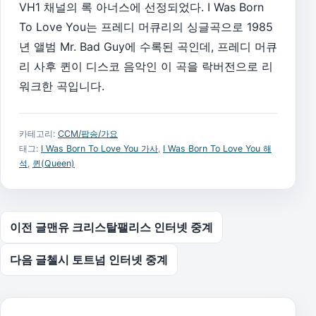
VH1 채널의 록 아너스에 선정되었다. I Was Born
To Love You는 프레디 머큐리의 싱글곡으로 1985
년 앨범 Mr. Bad Guy에 수록된 곡인데, 프레디 머큐
리 사후 퀸이 디스코 음악인 이 곡을 락버전으로 리
워크한 곡입니다.
카테고리:
CCM/팝송/가요
태그:
I Was Born To Love You 가사
,
I Was Born To Love You 해
석
,
퀸(Queen)
글 탐색
이전 글
맨유 크리스탈팰리스 인터넷 중계
다음 글
첼시 토트넘 인터넷 중계