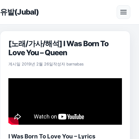
본문으로 건너뛰기
유발(Jubal)
메뉴 
[노래/가사/해석] I Was Born To
Love You – Queen
2021년 7월 12일
게시일
2019년 2월 26일
작성자
barnabas
I Was Born To Love You – Lyrics