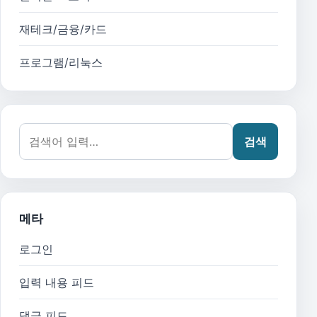
재테크/금융/카드
프로그램/리눅스
검색어:
검색
메타
로그인
입력 내용 피드
댓글 피드