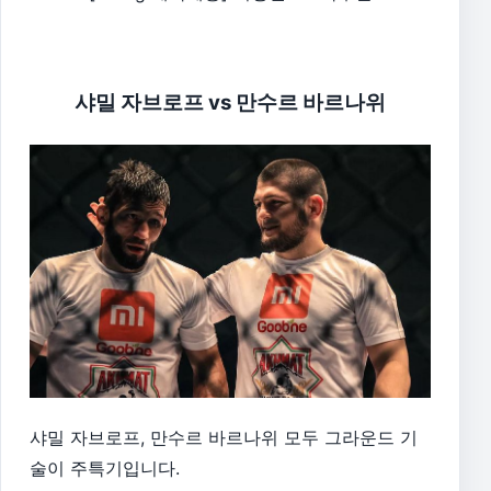
샤밀 자브로프 vs 만수르 바르나위
샤밀 자브로프, 만수르 바르나위 모두 그라운드 기
술이 주특기입니다.