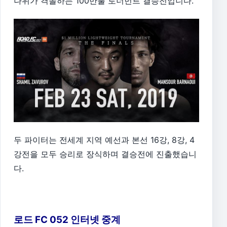
나위가 격돌하는 100만불 토너먼트 결승전입니다.
두 파이터는 전세계 지역 예선과 본선 16강, 8강, 4
강전을 모두 승리로 장식하며 결승전에 진출했습니
다.
로드 FC 052 인터넷 중계