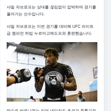
샤밀 자브로프는 상대를 끊임없이 압박하며 경기를
풀어가는 선수입니다.
샤밀 자브로프는 이번 경기를 대비해 UFC 라이트
급 챔피언 하빕 누르마고메도프와 훈련했습니다.
만수르 바르나위는 리어 네이키드 초크가 주특기인