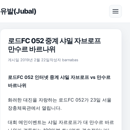
본문으로 건너뛰기
유발(Jubal)
메뉴 
로드FC 052 중계 샤밀 자브로프
만수르 바르나위
2019년 4월 12일
게시일
2019년 2월 22일
작성자
barnabas
로드FC 052 인터넷 중계 샤밀 자브로프 vs 만수르
바르나위
화려한 대진을 자랑하는 로드FC 052가 23일 서울
장충체육관에서 열립니다.
대회 메인이벤트는 샤밀 자르로프가 대 만수르 바르