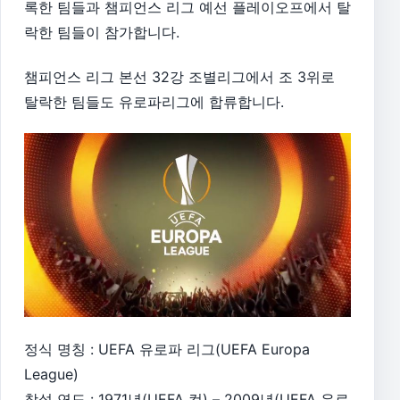
록한 팀들과 챔피언스 리그 예선 플레이오프에서 탈
락한 팀들이 참가합니다.
챔피언스 리그 본선 32강 조별리그에서 조 3위로
탈락한 팀들도 유로파리그에 합류합니다.
정식 명칭 : UEFA 유로파 리그(UEFA Europa
League)
창설 연도 : 1971년(UEFA 컵) – 2009년(UEFA 유로