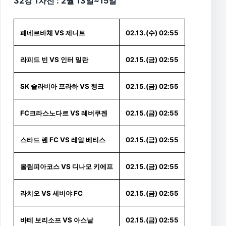
32강 1차전 : 2월 13일~15일
페네르바체 VS 제니트
02.13.(수) 02:55
라피드 빈 VS 인터 밀란
02.15.(금) 02:55
SK 슬라비아 프라하 VS 헹크
02.15.(금) 02:55
FC크라스노다르 VS 레버쿠젠
02.15.(금) 02:55
스타드 렌 FC VS 레알 베티스
02.15.(금) 02:55
올림피아코스 VS 디나모 키에프
02.15.(금) 02:55
라치오 VS 세비야 FC
02.15.(금) 02:55
바테 보리소프 VS 아스날
02.15.(금) 02:55