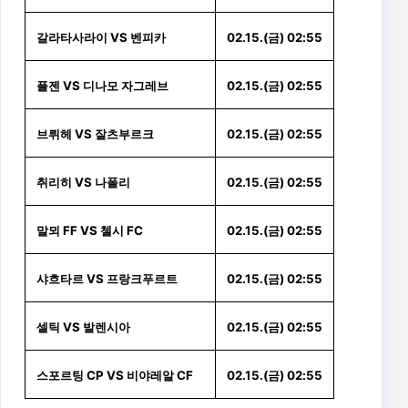
갈라타사라이 VS 벤피카
02.15.(금) 02:55
플젠 VS 디나모 자그레브
02.15.(금) 02:55
브뤼헤 VS 잘츠부르크
02.15.(금) 02:55
취리히 VS 나폴리
02.15.(금) 02:55
말뫼 FF VS 첼시 FC
02.15.(금) 02:55
샤흐타르 VS 프랑크푸르트
02.15.(금) 02:55
셀틱 VS 발렌시아
02.15.(금) 02:55
스포르팅 CP VS 비야레알 CF
02.15.(금) 02:55