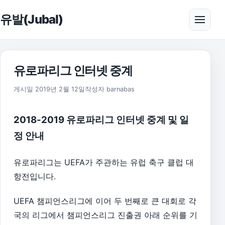
본문으로 건너뛰기
유발(Jubal)
메뉴 
유로파리그 인터넷 중계
2019년 4월 12일
게시일
2019년 2월 12일
작성자
barnabas
2018-2019 유로파리그 인터넷 중계 및 일
정 안내
유로파리그는 UEFA가 주관하는 유럽 축구 클럽 대
항전입니다.
UEFA 챔피언스리그에 이어 두 번째로 큰 대회로 각
국의 리그에서 챔피언스리그 진출권 아래 순위를 기