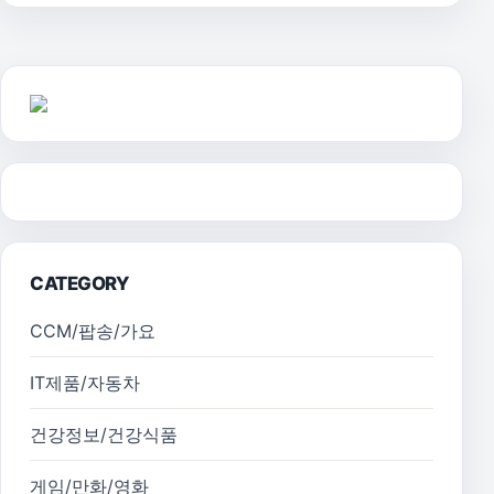
CATEGORY
CCM/팝송/가요
IT제품/자동차
건강정보/건강식품
게임/만화/영화