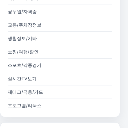
공무원/자격증
교통/주차장정보
생활정보/기타
쇼핑/여행/할인
스포츠/각종경기
실시간TV보기
재테크/금융/카드
프로그램/리눅스