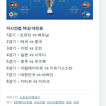
아시안컵 16강 대진표
1경기 – 요르단 vs 베트남
2경기 – 태국 vs 중국
3경기 – 이란 vs 오만
4경기 – 일본 vs 사우디
5경기 – 호주 vs 우즈벡
6경기 – 아랍에미리트 vs 키르기스스탄
7경기 – 대한민국 vs 바레인
8경기 – 카타르 vs 이라크
카테고리:
스포츠/각종경기
태그:
2019아시안컵
,
아시안컵
,
아시안컵16강
,
오만
,
이란