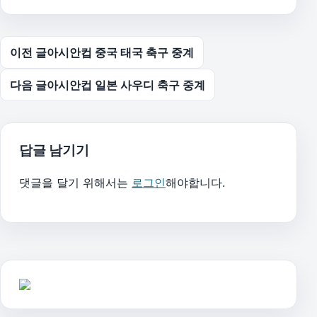
글 탐색
이전 글
아시안컵 중국 태국 축구 중계
다음 글
아시안컵 일본 사우디 축구 중계
답글 남기기
댓글을 달기 위해서는
로그인
해야합니다.