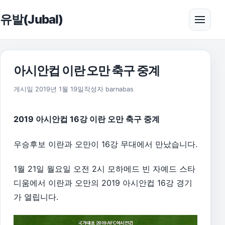
본문으로 건너뛰기
유발(Jubal)
메뉴 
아시안컵 이란 오만 축구 중계
2019년 4월 12일
게시일
2019년 1월 19일
작성자
barnabas
2019 아시안컵 16강 이란 오만 축구 중계
우승후보 이란과 오만이 16강 무대에서 만났습니다.
1월 21일 월요일 오전 2시 모하메드 빈 자예드 스타
디움에서 이란과 오만의 2019 아시안컵 16강 경기
가 열립니다.