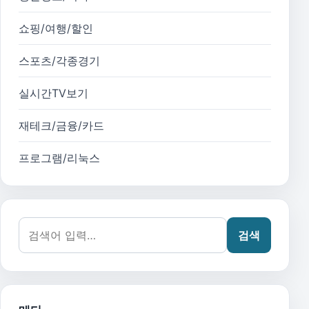
쇼핑/여행/할인
스포츠/각종경기
실시간TV보기
재테크/금융/카드
프로그램/리눅스
검색어:
검색