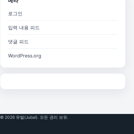
메타
로그인
입력 내용 피드
댓글 피드
WordPress.org
© 2026 유발(Jubal). 모든 권리 보유.