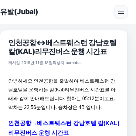
본문으로 건너뛰기
유발(Jubal)
메뉴 
인천공항↔베스트웨스턴 강남호텔
칼(KAL)리무진버스 운행 시간표
게시일
2015년 11월 18일
작성자
barnabas
안녕하세요 인천공항을 출발하여 베스트웨스턴 강
남호텔을 운행하는 칼(Kal)리무진버스 시간표를 아
래와 같이 안내해드립니다. 첫차는 05:12분이고요.
막차는 22:56분입니다. 승차장은 4B 입니다.
인천공항→베스트웨스턴 강남호텔 칼(KAL)
리무진버스 운행 시간표