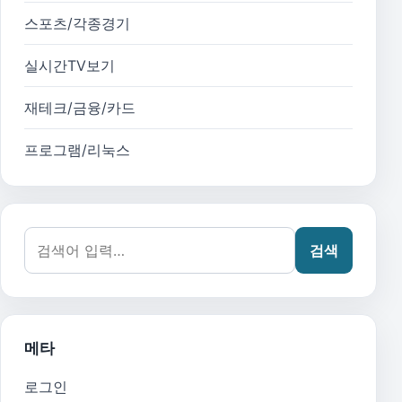
스포츠/각종경기
실시간TV보기
재테크/금융/카드
프로그램/리눅스
검색어:
검색
메타
로그인