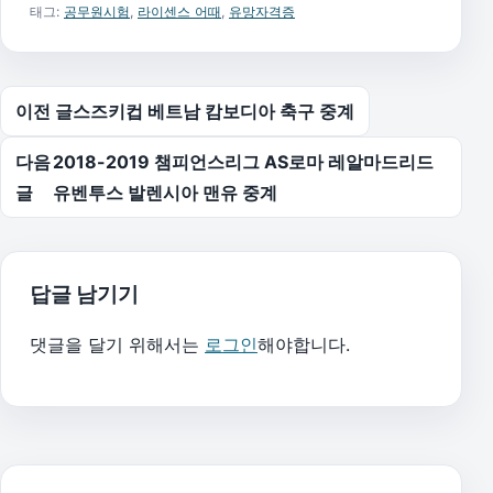
태그:
공무원시험
,
라이센스 어때
,
유망자격증
글 탐색
이전 글
스즈키컵 베트남 캄보디아 축구 중계
다음
2018-2019 챔피언스리그 AS로마 레알마드리드
글
유벤투스 발렌시아 맨유 중계
답글 남기기
댓글을 달기 위해서는
로그인
해야합니다.