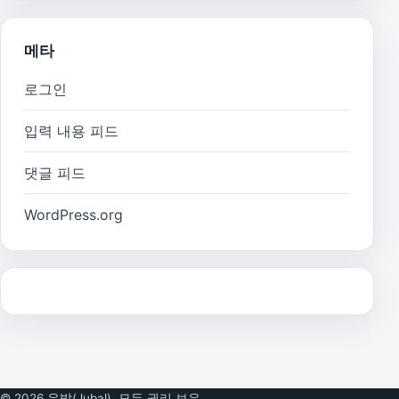
메타
로그인
입력 내용 피드
댓글 피드
WordPress.org
© 2026 유발(Jubal). 모든 권리 보유.