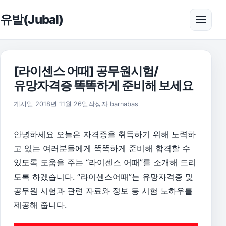
본문으로 건너뛰기
유발(Jubal)
메뉴 
[라이센스 어때] 공무원시험/
유망자격증 똑똑하게 준비해 보세요
2019년 1월 4일
게시일
2018년 11월 26일
작성자
barnabas
안녕하세요 오늘은 자격증을 취득하기 위해 노력하
고 있는 여러분들에게 똑똑하게 준비해 합격할 수
있도록 도움을 주는 “라이센스 어때”를 소개해 드리
도록 하겠습니다. “라이센스어때”는 유망자격증 및
공무원 시험과 관련 자료와 정보 등 시험 노하우를
제공해 줍니다.