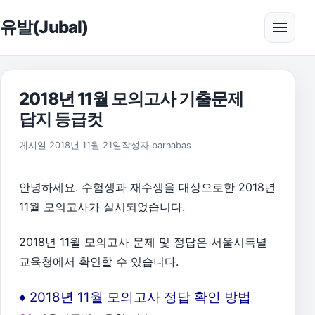
본문으로 건너뛰기
유발(Jubal)
메뉴 
2018년 11월 모의고사 기출문제
답지 등급컷
2026년 8월 1일
게시일
2018년 11월 21일
작성자
barnabas
안녕하세요. 수험생과 재수생을 대상으로한 2018년
11월 모의고사가 실시되었습니다.
2018년 11월 모의고사 문제 및 정답은 서울시특별
교육청에서 확인할 수 있습니다.
♦ 2018년 11월 모의고사 정답 확인 방법