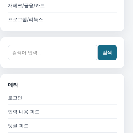
재테크/금융/카드
프로그램/리눅스
검색어:
검색
메타
로그인
입력 내용 피드
댓글 피드