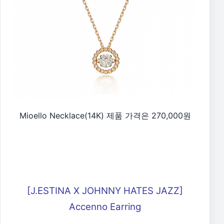
Mioello Necklace(14K) 제품 가격은 270,000원
[J.ESTINA X JOHNNY HATES JAZZ]
Accenno Earring