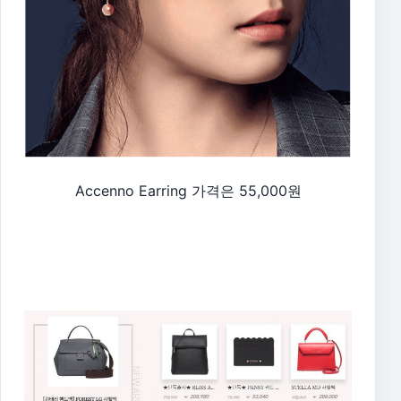
Accenno Earring 가격은 55,000원