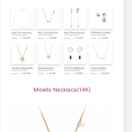
Mioello Necklace(14K)