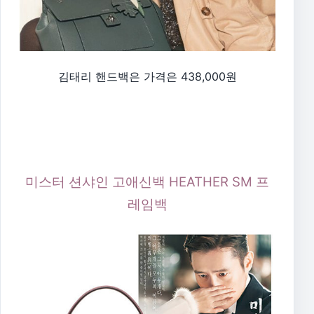
김태리 핸드백은 가격은 438,000원
미스터 션샤인 고애신백 HEATHER SM 프
레임백