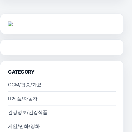
CATEGORY
CCM/팝송/가요
IT제품/자동차
건강정보/건강식품
게임/만화/영화