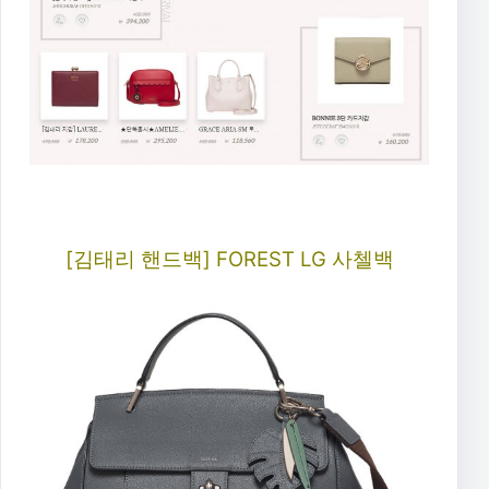
[김태리 핸드백] FOREST LG 사첼백