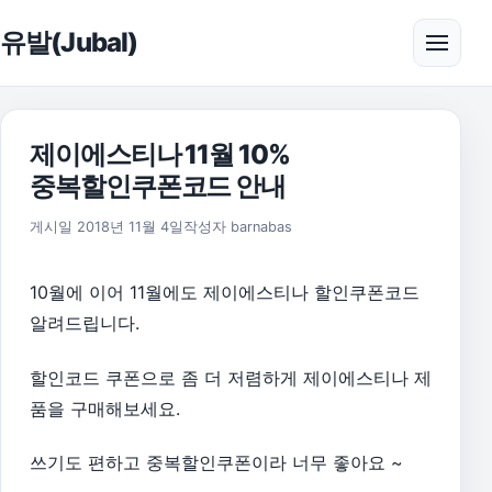
본문으로 건너뛰기
유발(Jubal)
메뉴 
제이에스티나 11월 10%
중복할인쿠폰코드 안내
2019년 12월 28일
게시일
2018년 11월 4일
작성자
barnabas
10월에 이어 11월에도 제이에스티나 할인쿠폰코드
알려드립니다.
할인코드 쿠폰으로 좀 더 저렴하게 제이에스티나 제
품을 구매해보세요.
쓰기도 편하고 중복할인쿠폰이라 너무 좋아요 ~