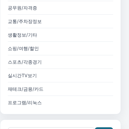
공무원/자격증
교통/주차장정보
생활정보/기타
쇼핑/여행/할인
스포츠/각종경기
실시간TV보기
재테크/금융/카드
프로그램/리눅스