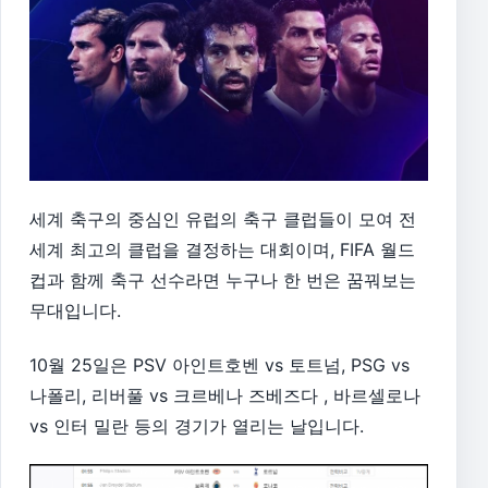
세계 축구의 중심인 유럽의 축구 클럽들이 모여 전
세계 최고의 클럽을 결정하는 대회이며, FIFA 월드
컵과 함께 축구 선수라면 누구나 한 번은 꿈꿔보는
무대입니다.
10월 25일은 PSV 아인트호벤 vs 토트넘, PSG vs
나폴리, 리버풀 vs 크르베나 즈베즈다 , 바르셀로나
vs 인터 밀란 등의 경기가 열리는 날입니다.