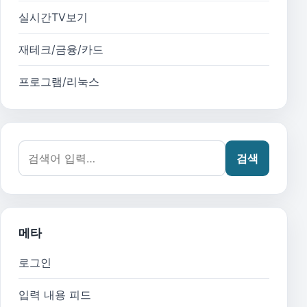
실시간TV보기
재테크/금융/카드
프로그램/리눅스
검색어:
검색
메타
로그인
입력 내용 피드