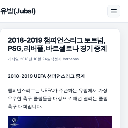
본문으로 건너뛰기
유발(Jubal)
메뉴 
2018-2019 챔피언스리그 토트넘,
PSG, 리버풀, 바르셀로나 경기 중계
2019년 4월 12일
게시일
2018년 10월 24일
작성자
barnabas
2018-2019 UEFA 챔피언스리그 중계
챔피언스리그는 UEFA가 주관하는 유럽에서 가장
우수한 축구 클럽들을 대상으로 매년 열리는 클럽
축구 대회입니다.