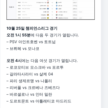
10월 25일 챔피언스리그 경기
오전 1시 55분
에 다음 두 경기가 열립니다.
– PSV 아인트호벤 vs 토트넘
– 브뤼헤 vs 모나코
오전 4시
에는 다음 여섯 경기가 열립니다.
– 로코모티브 모스크바 vs 포르투
– 갈라타사라이 vs 샬케 04
– 파리 생제르맹 vs 나폴리
– 리버풀 vs 크르베나 즈베즈다
– 바르셀로나 vs 인터 밀란
– 도르트문트 vs 아틀레티코 마드리드