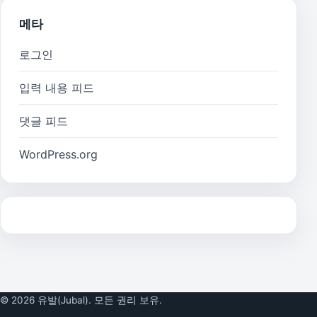
메타
로그인
입력 내용 피드
댓글 피드
WordPress.org
© 2026 유발(Jubal). 모든 권리 보유.