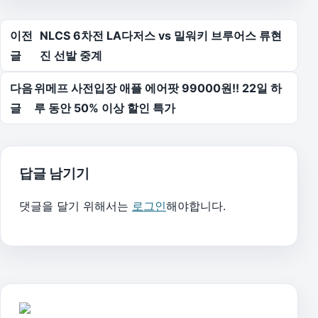
글 탐색
이전
NLCS 6차전 LA다저스 vs 밀워키 브루어스 류현
글
진 선발 중계
다음
위메프 사전입장 애플 에어팟 99000원!! 22일 하
글
루 동안 50% 이상 할인 특가
답글 남기기
댓글을 달기 위해서는
로그인
해야합니다.