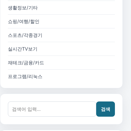
생활정보/기타
쇼핑/여행/할인
스포츠/각종경기
실시간TV보기
재테크/금융/카드
프로그램/리눅스
검색어:
검색