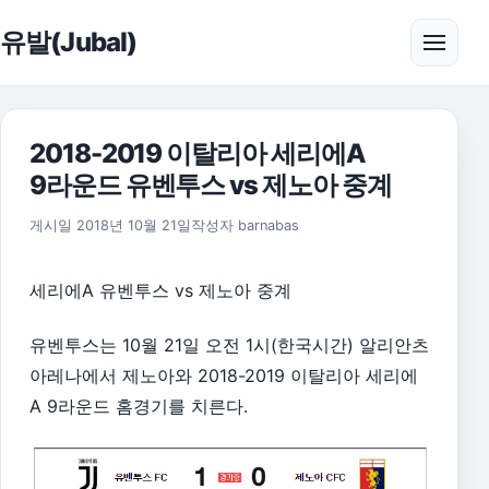
본문으로 건너뛰기
유발(Jubal)
메뉴 
2018-2019 이탈리아 세리에A
9라운드 유벤투스 vs 제노아 중계
2018년 10월 21일
게시일
2018년 10월 21일
작성자
barnabas
세리에A 유벤투스 vs 제노아 중계
유벤투스는 10월 21일 오전 1시(한국시간) 알리안츠
아레나에서 제노아와 2018-2019 이탈리아 세리에
A 9라운드 홈경기를 치른다.