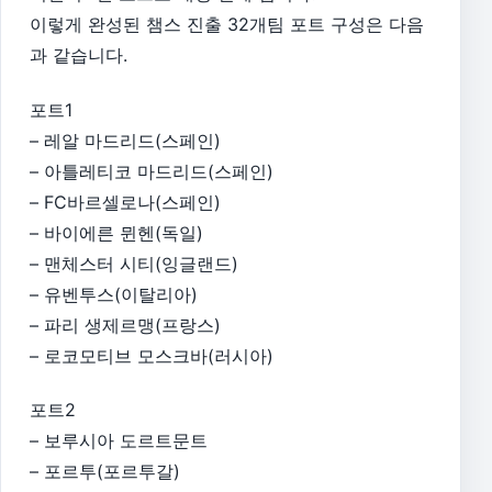
이렇게 완성된 챔스 진출 32개팀 포트 구성은 다음
과 같습니다.
포트1
– 레알 마드리드(스페인)
– 아틀레티코 마드리드(스페인)
– FC바르셀로나(스페인)
– 바이에른 뮌헨(독일)
– 맨체스터 시티(잉글랜드)
– 유벤투스(이탈리아)
– 파리 생제르맹(프랑스)
– 로코모티브 모스크바(러시아)
포트2
– 보루시아 도르트문트
– 포르투(포르투갈)