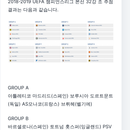
2018-2019 UEFA 챔피언스리그 본선 32강 조 추첨
결과는 다음과 같습니다.
GROUP A
아틀레티코 마드리드(스페인) 보루시아 도르트문트
(독일) AS모나코(프랑스) 브뤼헤(벨기에)
GROUP B
바르셀로나(스페인) 토트넘 홋스퍼(잉글랜드) PSV