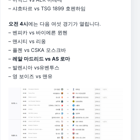
– 샤흐타르 vs TSG 1899 호펜하임
오전 4시
에는 다음 여섯 경기가 열립니다.
– 벤피카 vs 바이에른 뮌헨
– 맨시티 vs 리옹
– 플젠 vs CSKA 모스크바
–
레알 마드리드 vs AS 로마
– 발렌시아 vs유벤투스
– 영 보이즈 vs 맨유