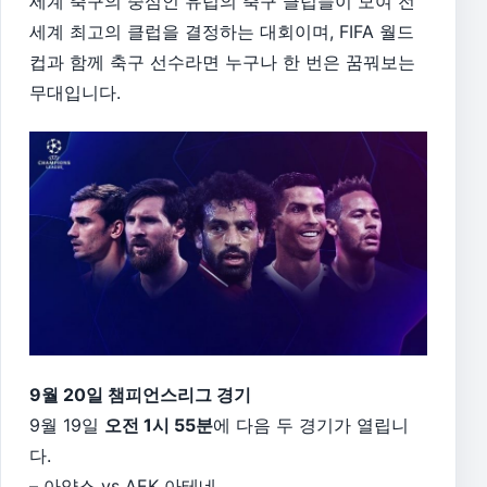
세계 축구의 중심인 유럽의 축구 클럽들이 모여 전
세계 최고의 클럽을 결정하는 대회이며, FIFA 월드
컵과 함께 축구 선수라면 누구나 한 번은 꿈꿔보는
무대입니다.
9월 20일 챔피언스리그 경기
9월 19일
오전 1시 55분
에 다음 두 경기가 열립니
다.
– 아약스 vs AEK 아테네