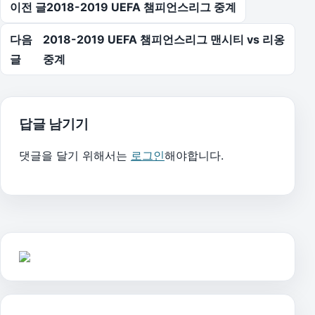
글 탐색
이전 글
2018-2019 UEFA 챔피언스리그 중계
다음
2018-2019 UEFA 챔피언스리그 맨시티 vs 리옹
글
중계
답글 남기기
댓글을 달기 위해서는
로그인
해야합니다.