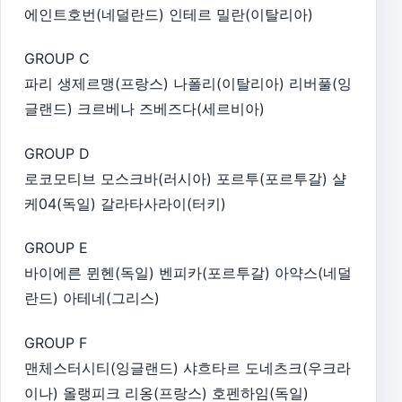
에인트호번(네덜란드) 인테르 밀란(이탈리아)
GROUP C
파리 생제르맹(프랑스) 나폴리(이탈리아) 리버풀(잉
글랜드) 크르베나 즈베즈다(세르비아)
GROUP D
로코모티브 모스크바(러시아) 포르투(포르투갈) 샬
케04(독일) 갈라타사라이(터키)
GROUP E
바이에른 뮌헨(독일) 벤피카(포르투갈) 아약스(네덜
란드) 아테네(그리스)
GROUP F
맨체스터시티(잉글랜드) 샤흐타르 도네츠크(우크라
이나) 올랭피크 리옹(프랑스) 호펜하임(독일)