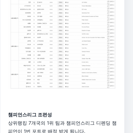
챔피언스리그 조편성
상위랭킹 7개국의 1위 팀과 챔피언스리그 디펜딩 챔
피언이 1번 포트로 배정 받게 됩니다.