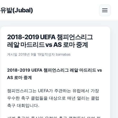
본문으로 건너뛰기
유발(Jubal)
메뉴 
2018-2019 UEFA 챔피언스리그
레알 마드리드 vs AS 로마 중계
2018년 9월 19일
게시일
2018년 9월 19일
작성자
barnabas
2018-2019 UEFA 챔피언스리그 레알 마드리드 vs
AS 로마 중계
챔피언스리그는 UEFA가 주관하는 유럽에서 가장
우수한 축구 클럽들을 대상으로 매년 열리는 클럽
축구 대회입니다.