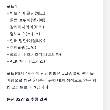
포트4
– 빅토리아 플젠(체코)
– 클럽 브뤼헤(벨기에)
– 갈라타사라이(터키)
– 영보이스(스위스)
– 인터 밀란(이탈리아)
– 호펜하임(독일)
– 크르베나 즈베즈다(세르비아)
– AEK 아테네(그리스)
포트1에서 4까지의 선정방법은 UEFA 클럽 랭킹을
바탕으로 최근 5시즌간 유럽 대회 성적으로 얻은 랭
킹 포인트로 매겨집니다.
본선 32강 조 추첨 결과