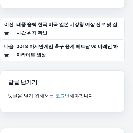
글 탐색
이전
태풍 솔릭 한국 미국 일본 기상청 예상 진로 및 실
글
시간 위치 확인
다음
2018 아시안게임 축구 중계 베트남 vs 바레인 하
글
이라이트 영상
답글 남기기
댓글을 달기 위해서는
로그인
해야합니다.