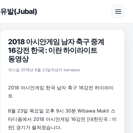
본문으로 건너뛰기
유발(Jubal)
메뉴 
2018 아시안게임 남자 축구 중계
16강전 한국 : 이란 하이라이트
동영상
2018년 8월 30일
게시일
2018년 8월 23일
작성자
barnabas
2018 아시안게임 한국 남자 축구 16강전 하이라이
트
8월 23일 목요일 오후 9시 30분 Wibawa Mukti 스
타디움에서 2018 아시안게임 16강전 [대한민국 : 이
란] 경기가 펼쳐졌습니다.