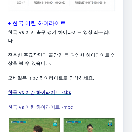
♦ 한국 이란 하이라이트
한국 vs 이란 축구 경기 하이라이트 영상 좌표입니
다.
전후반 주요장면과 골장면 등 다양한 하이라이트 영
상을 볼 수 있습니다.
모바일은 mbc 하이라이트로 감상하세요.
한국 vs 이란 하이라이트 -sbs
한국 vs 이란 하이라이트 -mbc