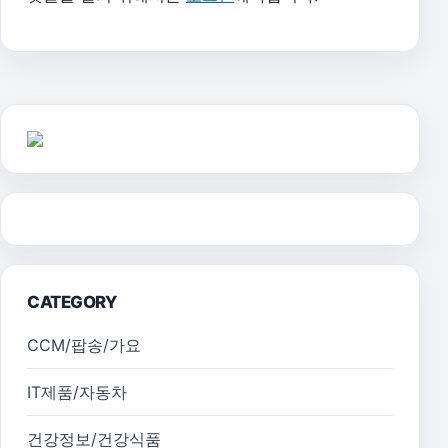
CATEGORY
CCM/팝송/가요
IT제품/자동차
건강정보/건강식품