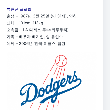
류현진 프로필
출생 – 1987년 3월 25일 (만 31세), 인천
신체 – 191cm, 113kg
소속팀 – LA 다저스 투수(좌투우타)
가족 – 배우자 배지현, 형 류현수
데뷔 –
2006년 ‘한화 이글스’ 입단