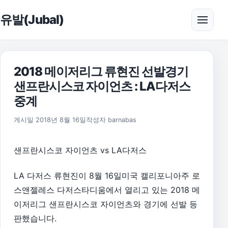
본문으로 건너뛰기
유발(Jubal)
메뉴 
2018 메이저리그 류현진 선발경기
샌프란시스코 자이언츠 : LA다저스
중계
2018년 8월 30일
게시일
2018년 8월 16일
작성자
barnabas
샌프란시스코 자이언츠 vs LA다저스
LA 다저스 류현진이 8월 16일미국 캘리포니아주 로
스앤젤레스 다저스타디움에서 열리고 있는 2018 메
이저리그 샌프란시스코 자이언츠와 경기에 선발 등
판했습니다.