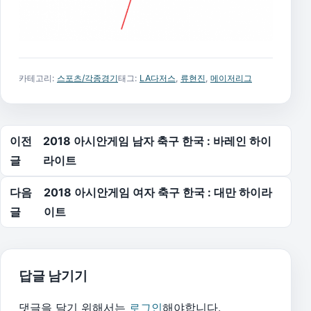
카테고리:
스포츠/각종경기
태그:
LA다저스
,
류현진
,
메이저리그
글 탐색
이전
2018 아시안게임 남자 축구 한국 : 바레인 하이
글
라이트
다음
2018 아시안게임 여자 축구 한국 : 대만 하이라
글
이트
답글 남기기
댓글을 달기 위해서는
로그인
해야합니다.