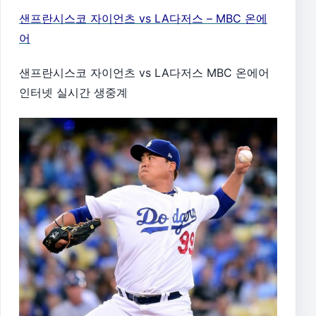
샌프란시스코 자이언츠 vs LA다저스 – MBC 온에
어
샌프란시스코 자이언츠 vs LA다저스 MBC 온에어
인터넷 실시간 생중계