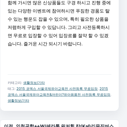
함께 가시면 많은 신상품들도 구경 하시고 진행 중에
있는 다양한 이벤트에 참여하시면 푸짐한 경품도 탈
수 있는 행운도 잡을 수 있으며, 특히 필요한 상품을
저렴하게 구입할 수 있답니다. 그리고 사전등록하시
면 무료로 입장할 수 있어 입장료를 절약 할 수 있겠
습니다. 즐거운 시간 되시기 바랍니다.
카테고리:
생활정보/기타
태그:
2015 코엑스 서울국제유아교육전 사전등록 무료입장
,
2015
코엑스 서울국제유아교육전&어린이?유아용품전 사전등록 무료입장
,
생활정보/기타
글 탐색
이전
인천공항↔W/쉐라톤 워커힐 칼(Kal)리무진버스