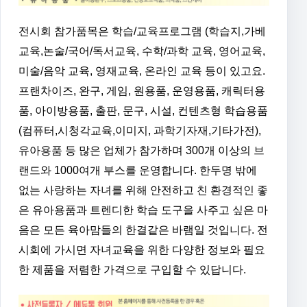
전시회 참가품목은 학습/교육프로그램 (학습지,가베
교육,논술/국어/독서교육, 수학/과학 교육, 영어교육,
미술/음악 교육, 영재교육, 온라인 교육 등이 있고요.
프랜차이즈, 완구, 게임, 원용품, 운영용품, 캐릭터용
품, 아이방용품, 출판, 문구, 시설, 컨텐츠형 학습용품
(컴퓨터,시청각교육,이미지, 과학기자재,기타가전),
유아용품 등 많은 업체가 참가하며 300개 이상의 브
랜드와 1000여개 부스를 운영합니다. 한두명 밖에
없는 사랑하는 자녀를 위해 안전하고 친 환경적인 좋
은 유아용품과 트렌디한 학습 도구을 사주고 싶은 마
음은 모든 육아맘들의 한결같은 바램일 것입니다. 전
시회에 가시면 자녀교육을 위한 다양한 정보와 필요
한 제품을 저렴한 가격으로 구입할 수 있답니다.