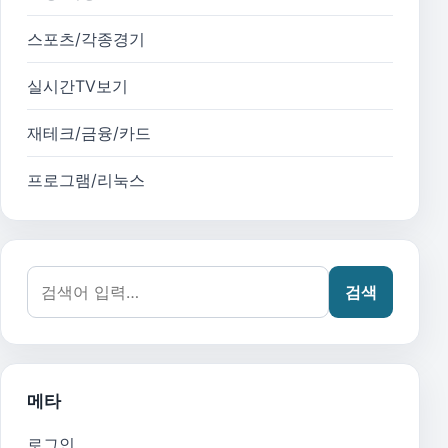
스포츠/각종경기
실시간TV보기
재테크/금융/카드
프로그램/리눅스
검색어:
검색
메타
로그인