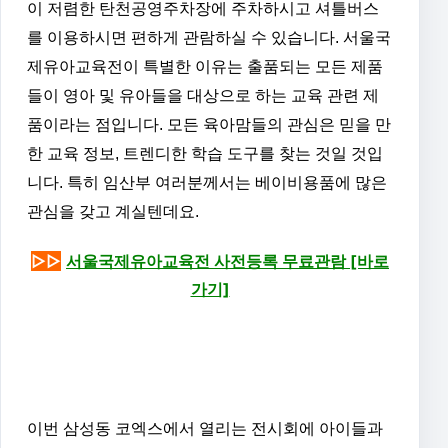
이 저렴한 탄천공영주차장에 주차하시고 셔틀버스
를 이용하시면 편하게 관람하실 수 있습니다.
서울국
제유아교육전이 특별한 이유는 출품되는 모든 제품
들이 영아 및 유아들을 대상으로 하는 교육 관련 제
품이라는 점입니다. 모든 육아맘들의 관심은 믿을 만
한 교육 정보, 트렌디한 학습 도구를 찾는 것일 것입
니다. 특히 임산부 여러분께서는 베이비용품에 많은
관심을 갖고 계실텐데요.
▷▷
서울국제유아교육전 사전등록 무료관람 [바로
가기]
이번 삼성동 코엑스에서 열리는 전시회에 아이들과