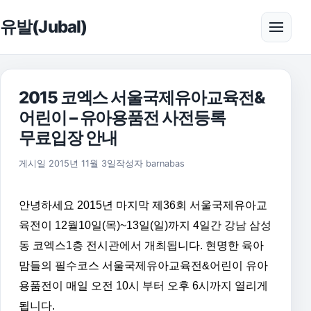
본문으로 건너뛰기
유발(Jubal)
메뉴 
2015 코엑스 서울국제유아교육전&
어린이 – 유아용품전 사전등록
무료입장 안내
2019년 1월 7일
게시일
2015년 11월 3일
작성자
barnabas
안녕하세요 2015년 마지막 제36회 서울국제유아교
육전이 12월10일(목)~13일(일)까지 4일간 강남 삼성
동 코엑스1층 전시관에서 개최됩니다. 현명한 육아
맘들의 필수코스 서울국제유아교육전&어린이 유아
용품전이 매일 오전 10시 부터 오후 6시까지 열리게
됩니다.