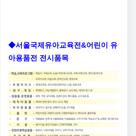
◆서울국제유아교육전&어린이 유
아용품전 전시품목