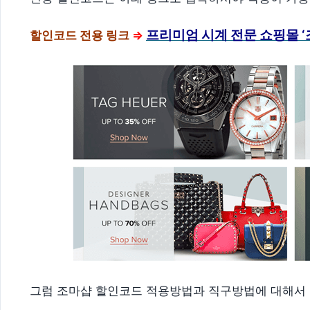
프리미엄 시계 전문 쇼핑몰 ‘
할인코드 전용 링크
⇒
그럼 조마샵 할인코드 적용방법과 직구방법에 대해서