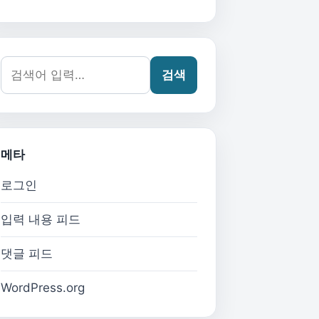
검색어:
검색
메타
로그인
입력 내용 피드
댓글 피드
WordPress.org