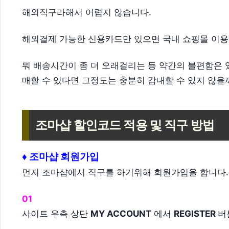
해외직구라해서 어렵지 않습니다.
해외결제 가능한 신용카드만 있으면 국내 쇼핑몰 이용
뭐 배송시간이 좀 더 오래걸리는 등 약간의 불편함은 있
매할 수 있다면 그정도는 충분히 감내할 수 있지 않을
조마샵 할인코드 적용 및 직구 방법
♦
조마샵 회원가입
먼저 조마샵에서 직구를 하기위해 회원가입을 합니다.
01
사이트 우측 상단
MY ACCOUNT
에서
REGISTER
버