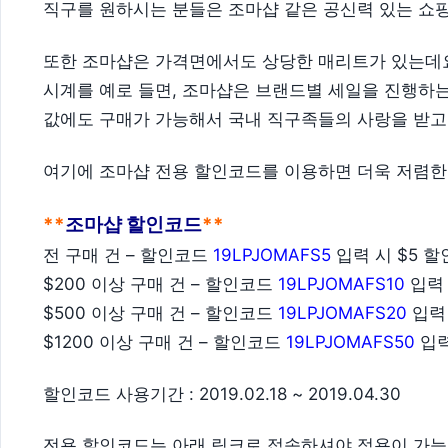
직구를 원하시는 분들은 조마샵 같은 공신력 있는 쇼
또한 조마샵은 가격면에서도 상당한 매리트가 있는데
시계를 예로 들면, 조마샵은 브랜드별 세일을 진행하는
값에도 구매가 가능해서 국내 직구족들의 사랑을 받고
여기에 조마샵 전용 할인코드를 이용하면 더욱 저렴한
**
조마샵 할인코드
**
전 구매 건 – 할인코드
19LPJOMAFS5
입력 시 $5 할
$200 이상 구매 건 – 할인코드
19LPJOMAFS10
입력 
$500 이상 구매 건 – 할인코드
19LPJOMAFS20
입력 
$1200 이상 구매 건 – 할인코드
19LPJOMAFS50
입력
할인코드 사용기간 : 2019.02.18 ~ 2019.04.30
전용 할인코드는 아래 링크로 접속하셔야 적용이 가능