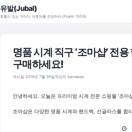
본문으로 건너뛰기
유발(Jubal)
호흡이 있는 자마다 여호와를 찬양하라.(Psalm 150:6)
명품 시계 직구 ‘조마샵’ 전
구매하세요!
2019년 12월 28일
게시일
2018년 7월 26일
작성자
barnabas
안녕하세요. 오늘은 프리미엄 시계 전문 쇼핑몰 ‘조마
조마샵은 다양한 명품 시계와 핸드백, 선글라스를 합리