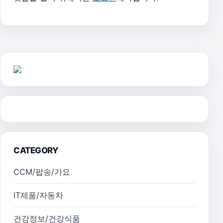
CATEGORY
CCM/팝송/가요
IT제품/자동차
건강정보/건강식품