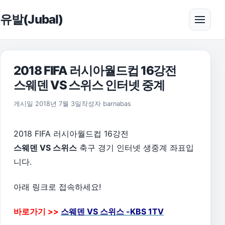
본문으로 건너뛰기
유발(Jubal)
메뉴 
2018 FIFA 러시아월드컵 16강전
스웨덴 VS 스위스 인터넷 중계
2018년 8월 30일
게시일
2018년 7월 3일
작성자
barnabas
2018 FIFA 러시아월드컵 16강전
스웨덴 VS 스위스
축구 경기 인터넷 생중계 좌표입
니다.
아래 링크로 접속하세요!
바로가기 >>
스웨덴 VS 스위스 -KBS 1TV