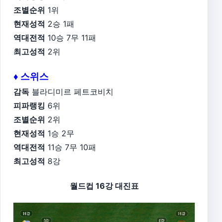
조별순위
1위
현재성적
2승 1패
역대전적
10승 7무 11패
최고성적
2위
♦ 스위스
감독
블라디미르 페트코비치
피파랭킹
6위
조별순위
2위
현재성적
1승 2무
역대전적
11승 7무 10패
최고성적
8강
월드컵 16강 대진표