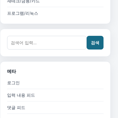
재테크/금융/카드
프로그램/리눅스
검색어:
검색
메타
로그인
입력 내용 피드
댓글 피드