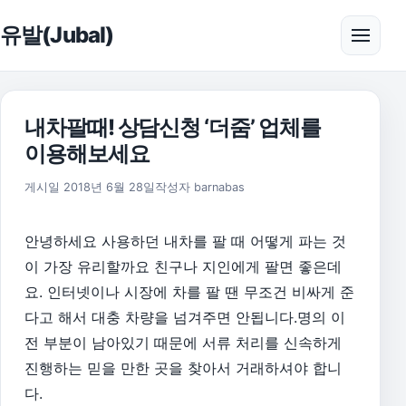
본문으로 건너뛰기
유발(Jubal)
메뉴 
내차팔때! 상담신청 ‘더줌’ 업체를
이용해보세요
2018년 6월 28일
게시일
2018년 6월 28일
작성자
barnabas
안녕하세요 사용하던 내차를 팔 때 어떻게 파는 것
이 가장 유리할까요 친구나 지인에게 팔면 좋은데
요. 인터넷이나 시장에 차를 팔 땐 무조건 비싸게 준
다고 해서 대충 차량을 넘겨주면 안됩니다.명의 이
전 부분이 남아있기 때문에 서류 처리를 신속하게
진행하는 믿을 만한 곳을 찾아서 거래하셔야 합니
다.