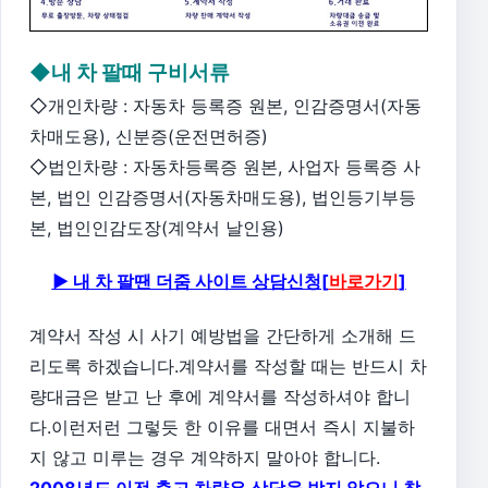
◆내 차 팔때 구비서류
◇개인차량 : 자동차 등록증 원본, 인감증명서(자동
차매도용), 신분증(운전면허증)
◇법인차량 : 자동차등록증 원본, 사업자 등록증 사
본, 법인 인감증명서(자동차매도용), 법인등기부등
본, 법인인감도장(계약서 날인용)
▶ 내 차 팔땐 더줌 사이트 상담신청[
바로가기
]
계약서 작성 시 사기 예방법을 간단하게 소개해 드
리도록 하겠습니다.계약서를 작성할 때는 반드시 차
량대금은 받고 난 후에 계약서를 작성하셔야 합니
다.이런저런 그렇듯 한 이유를 대면서 즉시 지불하
지 않고 미루는 경우 계약하지 말아야 합니다.
2008년도 이전 출고 차량은 상담을 받지 않으니 참