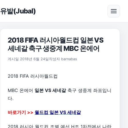
본문으로 건너뛰기
유발(Jubal)
메뉴 
2018 FIFA 러시아월드컵 일본 VS
세네갈 축구 생중계 MBC 온에어
2018년 8월 30일
게시일
2018년 6월 24일
작성자
barnabas
2018 FIFA 러시아월드컵
MBC 온에어
일본 VS 세네갈
축구 생중계 좌표입니
다.
바로가기 >>
월드컵 일본 VS 세네갈
2018 러시아 월드컵 조별 예선 H조 1차전에서 나란