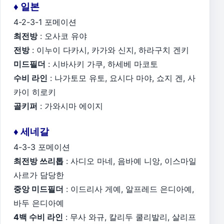
♦ 일본
4-2-3-1 포메이션
최전방
: 오사코 유야
전방
: 이누이 다카시, 카가와 신지, 하라구치 겐키
미드필더
: 시바사키 가쿠, 하세베 마코토
수비 라인
: 나가토모 유토, 요시다 마야, 쇼지 겐, 사
카이 히로키
골키퍼
: 가와시마 에이지
♦ 세네갈
4-3-3 포메이션
최전방 쓰리톱
: 사디오 마네, 음바예 니앙, 이스마일
사르가 담당한
중앙 미드필더
: 이드리사 게예, 알프레드 은디아예,
바두 은디아예
4백 수비 라인
: 무사 와규, 칼리두 쿨리발리, 살리프