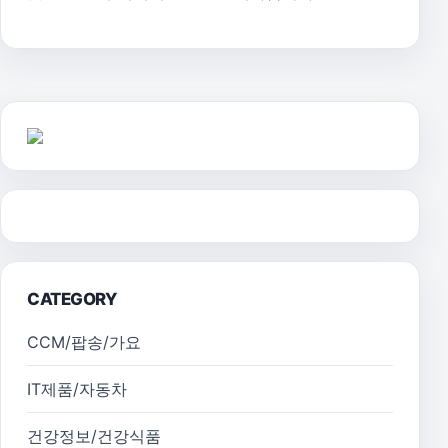
CATEGORY
CCM/팝송/가요
IT제품/자동차
건강정보/건강식품