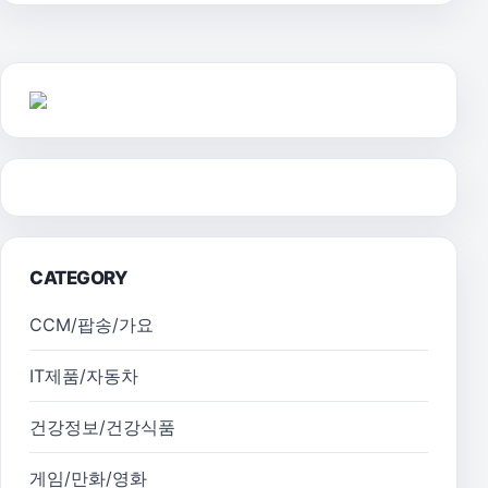
CATEGORY
CCM/팝송/가요
IT제품/자동차
건강정보/건강식품
게임/만화/영화