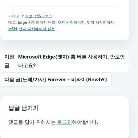
카테고리:
프로그램/리눅스
태그:
Edge 시작페이지 변경
,
엣지 시작페이지
,
엣지 시작페이지
MSN
,
엣지 시작페이지 설정
글 탐색
이전
Microsoft Edge(엣지) 홈 버튼 사용하기, 안보인
글
다고요?
다음 글
[노래/가사] Forever – 비와이(BewhY)
답글 남기기
댓글을 달기 위해서는
로그인
해야합니다.