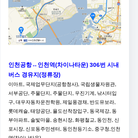
인천공항↔인천역(차이나타운) 306번 시내
버스 경유지(정류장)
이마트, 국제업무단지(공항청사), 국립생물자원관,
서부공단, 주물단지, 주물단지, 우진기계, 낚시터입
구, 대우자동차운전학원, 제일풍경채, 반도유보라,
롯데캐슬, 태양공단, 율도선착장입구, 동국제강, 동
부아파트, 솔빛마을, 송현시장, 화평철교, 동인천, 신
포시장, 신포동주민센터, 동인천등기소, 중구청,인천
역(차이나타운)