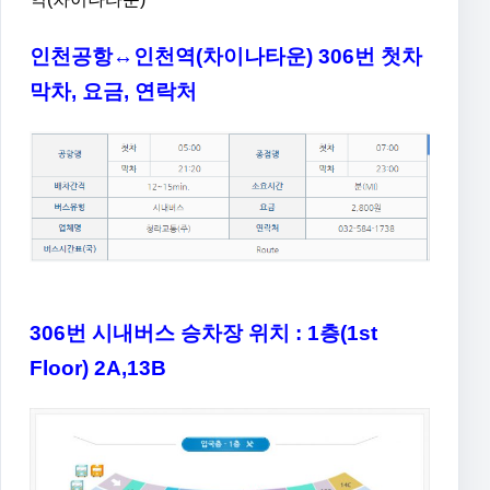
인천공항↔인천역(차이나타운) 306번 첫차
막차, 요금, 연락처
306번 시내버스 승차장 위치 : 1층(1st
Floor) 2A,13B