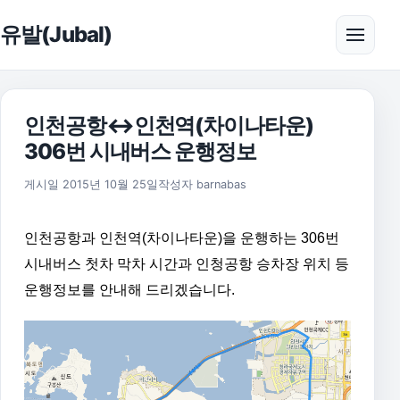
본문으로 건너뛰기
유발(Jubal)
메뉴 
인천공항↔인천역(차이나타운)
306번 시내버스 운행정보
2015년 10월 25일
게시일
2015년 10월 25일
작성자
barnabas
인천공항과 인천역(차이나타운)을 운행하는 306번
시내버스 첫차 막차 시간과 인청공항 승차장 위치 등
운행정보를 안내해 드리겠습니다.