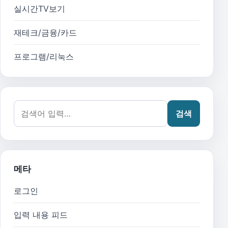
실시간TV보기
재테크/금융/카드
프로그램/리눅스
검색어:
검색
메타
로그인
입력 내용 피드