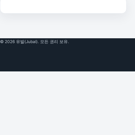
© 2026 유발(Jubal). 모든 권리 보유.