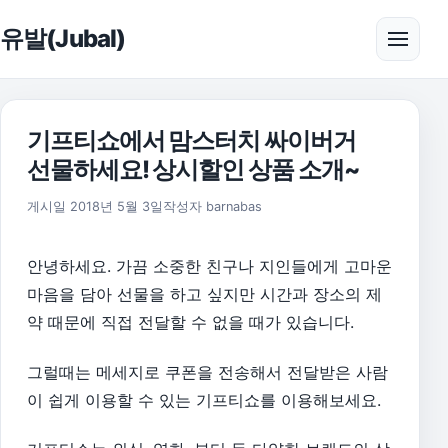
본문으로 건너뛰기
유발(Jubal)
메뉴 
기프티쇼에서 맘스터치 싸이버거
선물하세요! 상시할인 상품 소개~
2018년 5월 3일
게시일
2018년 5월 3일
작성자
barnabas
안녕하세요. 가끔 소중한 친구나 지인들에게 고마운
마음을 담아 선물을 하고 싶지만 시간과 장소의 제
약 때문에 직접 전달할 수 없을 때가 있습니다.
그럴때는 메세지로 쿠폰을 전송해서 전달받은 사람
이 쉽게 이용할 수 있는 기프티쇼를 이용해보세요.