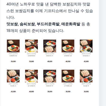
40여년 노하우로 맛을 낸 담백한 보쌈김치와 맛깔
스런 보쌈김치를 이제 기프티쇼에서 만나실 수 있습
니다.
맛보쌈, 솜씨보쌈, 부드러운족발, 매운화족발
등 총
19개의 상품이 준비되어 있습니다.