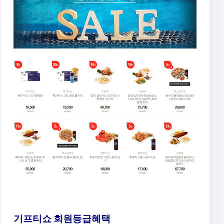
기프티쇼 회원등급혜택