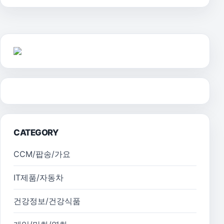
CATEGORY
CCM/팝송/가요
IT제품/자동차
건강정보/건강식품