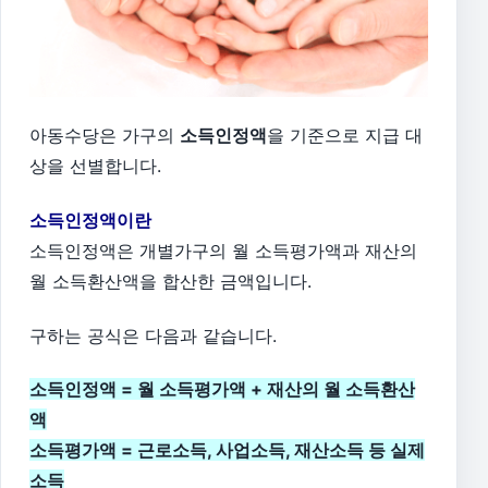
아동수당은 가구의
소득인정액
을 기준으로 지급 대
상을 선별합니다.
소득인정액이란
소득인정액은 개별가구의 월 소득평가액과 재산의
월 소득환산액을 합산한 금액입니다.
구하는 공식은 다음과 같습니다.
소득인정액 = 월 소득평가액 + 재산의 월 소득환산
액
소득평가액 = 근로소득, 사업소득, 재산소득 등 실제
소득