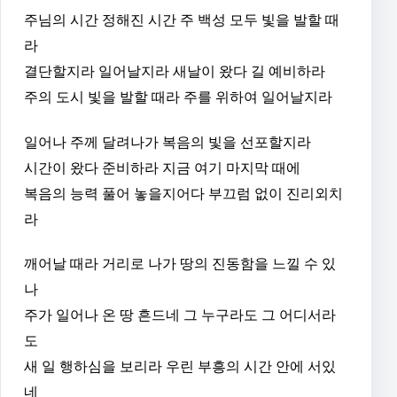
주님의 시간 정해진 시간 주 백성 모두 빛을 발할 때
라
결단할지라 일어날지라 새날이 왔다 길 예비하라
주의 도시 빛을 발할 때라 주를 위하여 일어날지라
일어나 주께 달려나가 복음의 빛을 선포할지라
시간이 왔다 준비하라 지금 여기 마지막 때에
복음의 능력 풀어 놓을지어다 부끄럼 없이 진리외치
라
깨어날 때라 거리로 나가 땅의 진동함을 느낄 수 있
나
주가 일어나 온 땅 흔드네 그 누구라도 그 어디서라
도
새 일 행하심을 보리라 우린 부흥의 시간 안에 서있
네