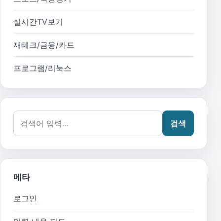
실시간TV보기
재테크/금융/카드
프로그램/리눅스
검색어:
검색
메타
로그인