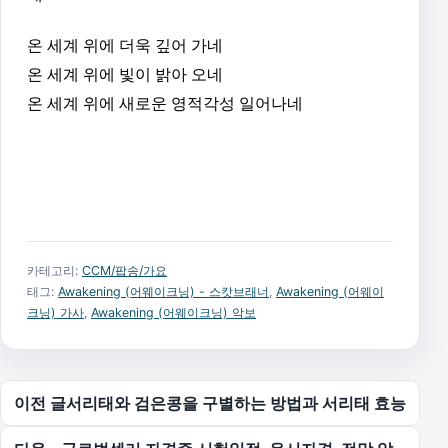
온 세계 위에 더욱 깊어 가네
온 세계 위에 빛이 밝아 오네
온 세계 위에 새로운 영적각성 일어나네
카테고리:
CCM/팝송/가요
태그:
Awakening (어웨이크닝) - 스캇브래너
,
Awakening (어웨이
크닝) 가사
,
Awakening (어웨이크닝) 악보
글 탐색
이전 글
서리태와 검은콩을 구별하는 방법과 서리태 효능