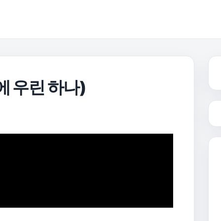
에 우린 하나)