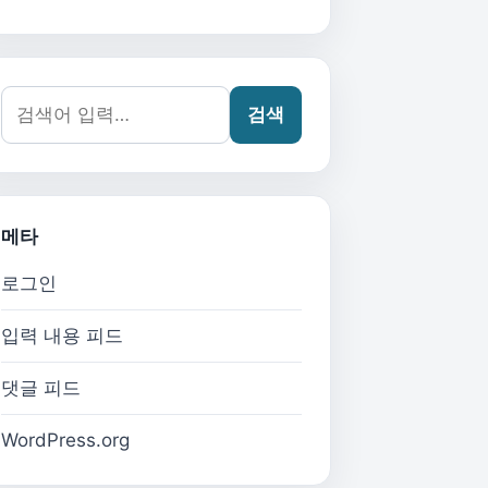
검색어:
검색
메타
로그인
입력 내용 피드
댓글 피드
WordPress.org