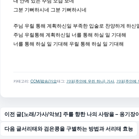
내 안에 있는 주님 모습 보네
그분 기뻐하시네
그분 기뻐하시네
주님 우릴 통해 계획하신일 부족한 입술로 찬양하게 하신
주님 우릴통해 계획하신일 너를 통해 하실 일 기대해
너를 통해 하실 일 기대해 우릴 통해 하실 일 기대해
카테고리:
CCM/팝송/가요
태그:
기대(주안에 우린 하나) 가사
,
기대(주안에 
글 탐색
이전 글
[노래/가사/악보] 주를 향한 나의 사랑을 – 옹기장
다음 글
서리태와 검은콩을 구별하는 방법과 서리태 효능