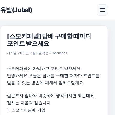
본문으로 건너뛰기
유발(Jubal)
메뉴 
[스모커패널] 담배 구매할 때마다
포인트 받으세요
게시일
2018년 3월 6일
작성자
barnabas
스모커패널에 가입하고 포인트 받으세요.
안녕하세요 오늘은 담배를 구매할 때마다 포인트를
받을 수 있는 방법에 대해서 알려드릴게요.
설문조사 알바와 비슷하게 생각하시면 되는데요.
절차는 다음과 같습니다.
1
. 스모커패널에 가입