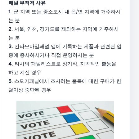
패널 부적격 사유
1
. 군 지역 또는 중소도시 내 읍/면 지역에 거주하시
는 분
2
. 서울, 인천, 경기도를 제외하는 지역에 거주하시
는 분
3
. 칸타모바일패널 앱에 기록하는 제품과 관련된 업
종에 종사하시거나 직접 운영하시는 분
4
. 타사의 패널리스트로 정기적, 지속적인 활동을
하고 계신 경우
5
. 스모커패널에서 조사하는 품목에 대한 구매가 한
달이상 중단된 경우