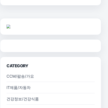
CATEGORY
CCM/팝송/가요
IT제품/자동차
건강정보/건강식품