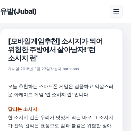
본문으로 건너뛰기
유발(Jubal)
메뉴 
[모바일게임추천] 소시지가 되어
위험한 주방에서 살아남자! ‘런
소시지 런’
2018년 2월 23일
게시일
2018년 2월 23일
작성자
barnabas
오늘 추천하는 스마트폰 게임은 심플하고 익살스러
운 아케이드 게임 ‘
런 소시지 런’
입니다.
달리는 소시지
헌 소시지 런은 우리가 맛있게 먹는 바로 그 소시지
가 잔뜩 겁먹은 표정으로 칼과 불같은 위험한 장애