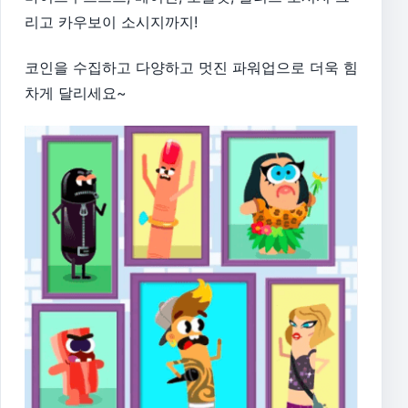
리고 카우보이 소시지까지!
코인을 수집하고 다양하고 멋진 파워업으로 더욱 힘
차게 달리세요~