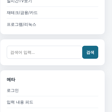
실시간TV보기
재테크/금융/카드
프로그램/리눅스
검색어:
검색
메타
로그인
입력 내용 피드