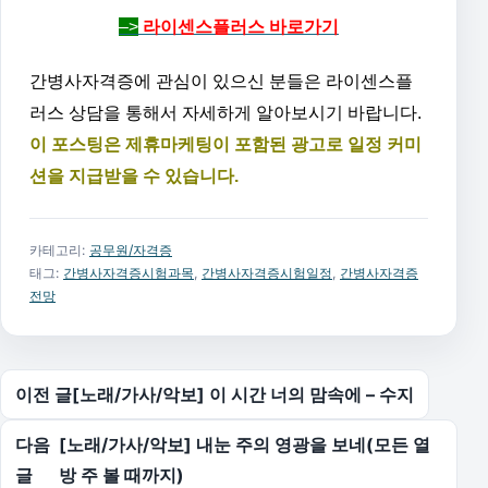
–>
라이센스플러스 바로가기
간병사자격증에 관심이 있으신 분들은 라이센스플
러스 상담을 통해서 자세하게 알아보시기 바랍니다.
이 포스팅은 제휴마케팅이 포함된 광고로 일정 커미
션을 지급받을 수 있습니다.
카테고리:
공무원/자격증
태그:
간병사자격증시험과목
,
간병사자격증시험일정
,
간병사자격증
전망
글 탐색
이전 글
[노래/가사/악보] 이 시간 너의 맘속에 – 수지
다음
[노래/가사/악보] 내눈 주의 영광을 보네(모든 열
글
방 주 볼 때까지)