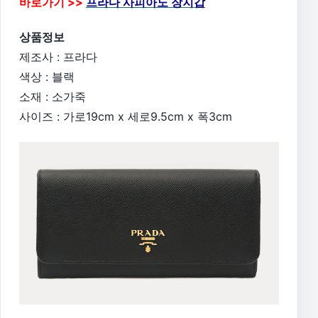
바로가기 >>
프라다 사피아노 장지갑
상품정보
제조사 : 프라다
색상 : 블랙
소재 : 소가죽
사이즈 : 가로19cm x 세로9.5cm x 폭3cm