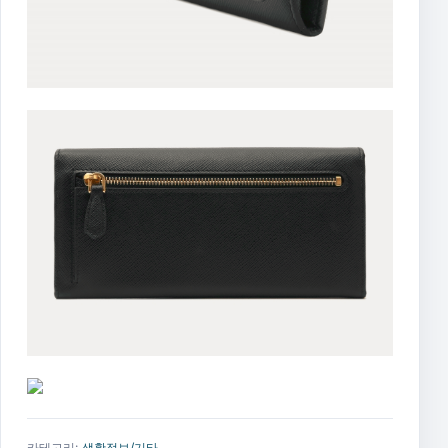
카테고리:
생활정보/기타