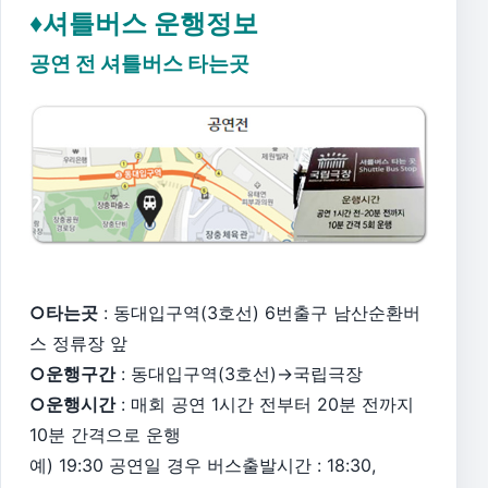
♦셔틀버스 운행정보
공연 전 셔틀버스 타는곳
○타는곳
: 동대입구역(3호선) 6번출구 남산순환버
스 정류장 앞
○운행구간
: 동대입구역(3호선)→국립극장
○운행시간
: 매회 공연 1시간 전부터 20분 전까지
10분 간격으로 운행
예) 19:30 공연일 경우 버스출발시간 : 18:30,