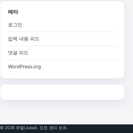
메타
로그인
입력 내용 피드
댓글 피드
WordPress.org
© 2026 유발(Jubal). 모든 권리 보유.