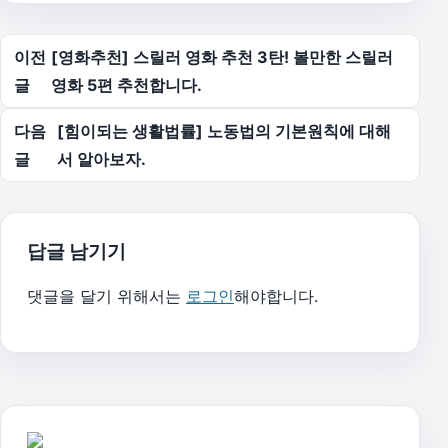
글 탐색
이전
[영화추천] 스릴러 영화 추천 3탄! 볼만한 스릴러
글
영화 5편 추천합니다.
다음
[힘이되는 생활법률] 노동법의 기본원칙에 대해
글
서 알아보자.
답글 남기기
댓글을 달기 위해서는
로그인
해야합니다.