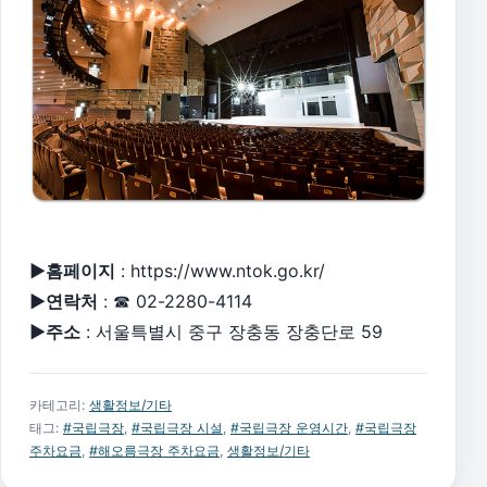
▶홈페이지
: https://www.ntok.go.kr/
▶연락처
: ☎ 02-2280-4114
▶주소
: 서울특별시 중구 장충동 장충단로 59
카테고리:
생활정보/기타
태그:
#국립극장
,
#국립극장 시설
,
#국립극장 운영시간
,
#국립극장
주차요금
,
#해오름극장 주차요금
,
생활정보/기타