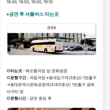
18:40, 18:50, 19:00, 19:10
♦공연 후 셔틀버스 타는곳
○타는곳
: 해오름극장 앞 문화광장
○운행구간
: 국립극장→동대입구역(3호선) 1번출구
→동대문역사문화공원역(2/4/5호선) 1번출구 광희
사거리 앞
○운행시간
: 공연 종료 후