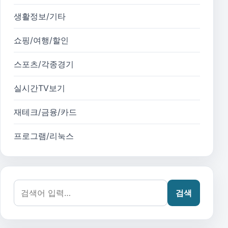
생활정보/기타
쇼핑/여행/할인
스포츠/각종경기
실시간TV보기
재테크/금융/카드
프로그램/리눅스
검색어:
검색