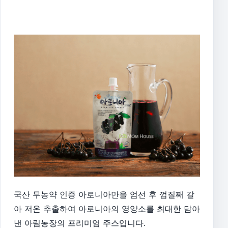
국산 무농약 인증 아로니아만을 엄선 후 껍질째 갈
아 저온 추출하여 아로니아의 영양소를 최대한 담아
낸 아림농장의 프리미엄 주스입니다.