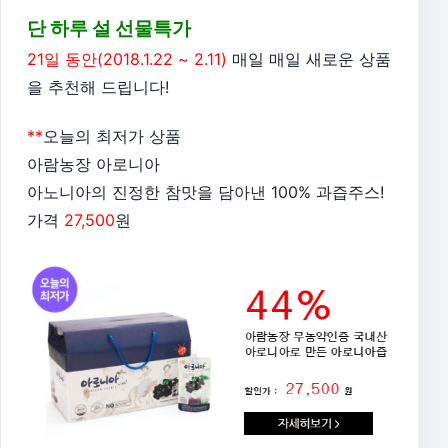
단 하루 설 선물특가
21일 동안(2018.1.22 ~ 2.11)
매일 매일 새로운 상품
을 추천해 드립니다!
**
오늘의 최저가 상품
아람농장 아로니아
아노니아의 진정한 참맛을 담아낸 100% 과즙주스!
가격
27,500
원