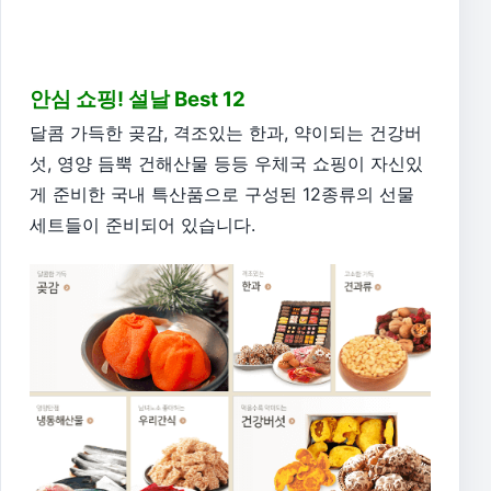
안심 쇼핑! 설날 Best 12
달콤 가득한 곶감, 격조있는 한과, 약이되는 건강버
섯, 영양 듬뿍 건해산물 등등 우체국 쇼핑이 자신있
게 준비한 국내 특산품으로 구성된 12종류의 선물
세트들이 준비되어 있습니다.