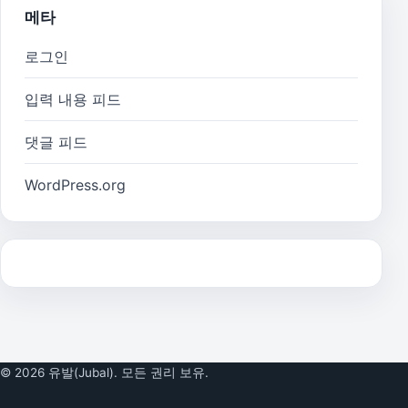
메타
로그인
입력 내용 피드
댓글 피드
WordPress.org
© 2026 유발(Jubal). 모든 권리 보유.