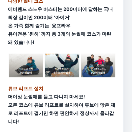
다양한 썰매 코스
에버랜드 스노우 버스터는 200미터에 달하는 국내
최장 길이인 200미터 ‘아이거’
온 가족 함께 즐기는 ‘융프라우’
유아전용 ‘뮌히’ 까지 총 3개의 눈썰매 코스가 마련
돼 있습니다!
튜브 리프트 설치
더이상 눈썰매를 들고 다니지 마세요!
모든 코스에 튜브 리프트를 설치하여 튜브에 앉은 채
로 리프트에 걸기만 하면 편안하게 정상까지 올라갑
니다!