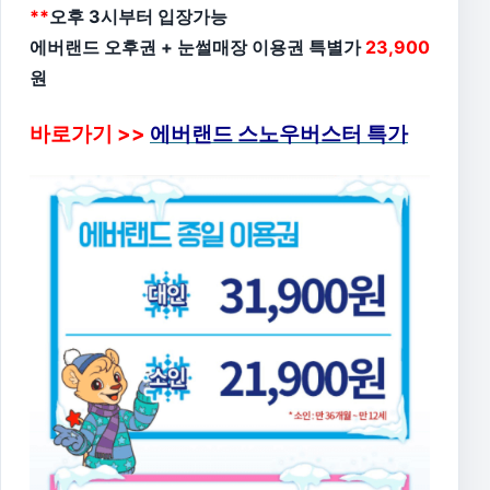
**
오후 3시부터 입장가능
에버랜드 오후권 + 눈썰매장 이용권 특별가
23,900
원
바로가기 >>
에버랜드 스노우버스터 특가