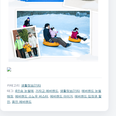
카테고리:
생활정보/기타
태그:
4인승 눈썰매
,
가자고 에버랜드
,
생활정보/기타
,
에버랜드 눈썰
매장
,
에버랜드 스노우 버스터
,
에버랜드 아이거
,
에버랜드 입장권 할
인
,
용인 에버랜드