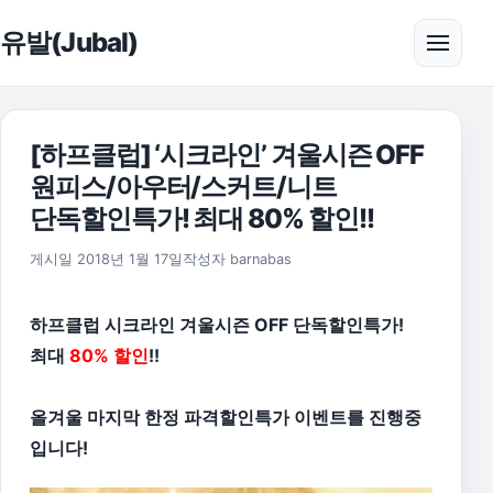
본문으로 건너뛰기
유발(Jubal)
메뉴 
[하프클럽] ‘시크라인’ 겨울시즌 OFF
원피스/아우터/스커트/니트
단독할인특가! 최대 80% 할인!!
게시일
2018년 1월 17일
작성자
barnabas
하프클럽 시크라인 겨울시즌 OFF 단독할인특가!
최대
80% 할인
!!
올겨울 마지막 한정 파격할인특가 이벤트를 진행중
입니다!