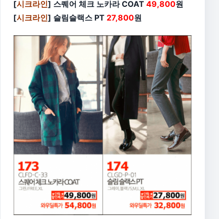
[
시크라인
] 스퀘어 체크 노카라 COAT
49,800
원
[
시크라인
] 슬림슬랙스 PT
27,800
원