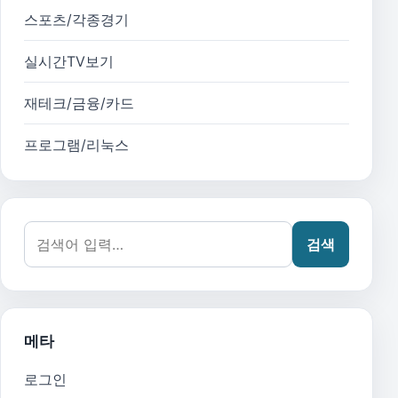
스포츠/각종경기
실시간TV보기
재테크/금융/카드
프로그램/리눅스
검색어:
검색
메타
로그인