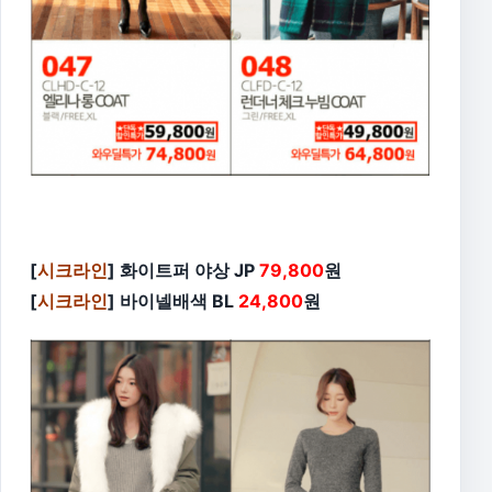
[
시크라인
] 화이트퍼 야상 JP
79,800
원
[
시크라인
] 바이넬배색 BL
24,800
원