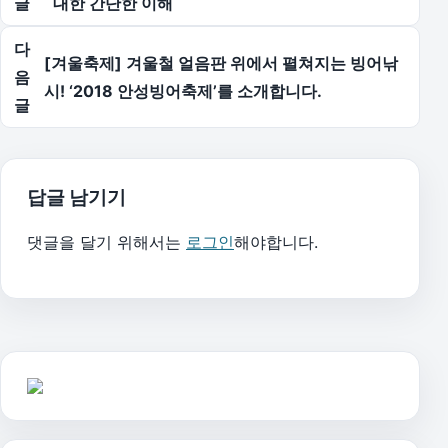
글
대한 간단한 이해
다
[겨울축제] 겨울철 얼음판 위에서 펼쳐지는 빙어낚
음
시! ‘2018 안성빙어축제’를 소개합니다.
글
답글 남기기
댓글을 달기 위해서는
로그인
해야합니다.