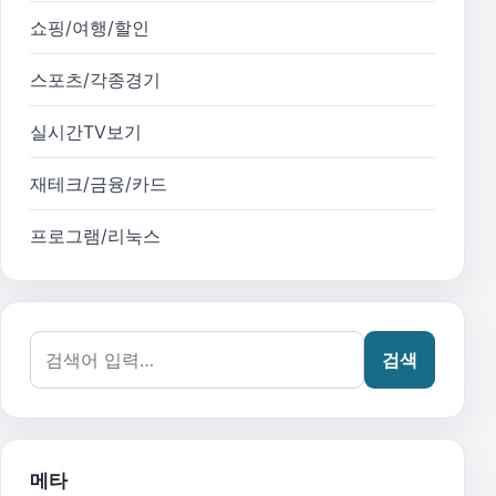
쇼핑/여행/할인
스포츠/각종경기
실시간TV보기
재테크/금융/카드
프로그램/리눅스
검색어:
검색
메타