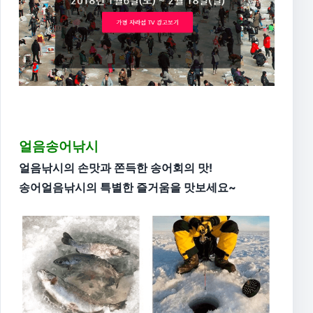
얼음송어낚시
얼음낚시의 손맛과 쫀득한 송어회의 맛!
송어얼음낚시의 특별한 즐거움을 맛보세요~