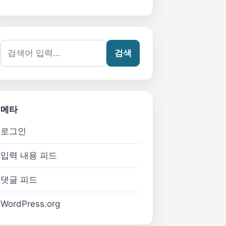
검색어:
검색
메타
로그인
입력 내용 피드
댓글 피드
WordPress.org