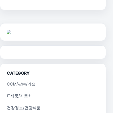
CATEGORY
CCM/팝송/가요
IT제품/자동차
건강정보/건강식품