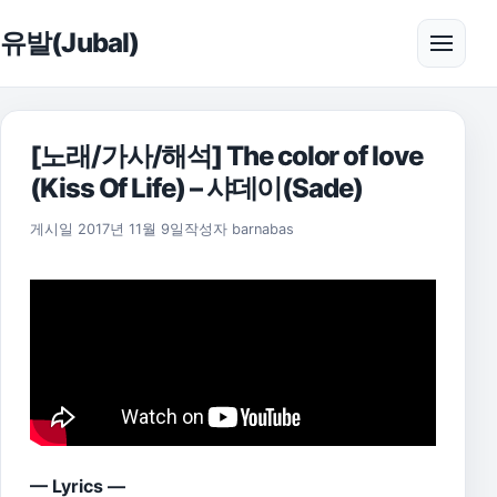
본문으로 건너뛰기
유발(Jubal)
메뉴 
[노래/가사/해석] The color of love
(Kiss Of Life) – 샤데이(Sade)
2021년 7월 13일
게시일
2017년 11월 9일
작성자
barnabas
— Lyrics —