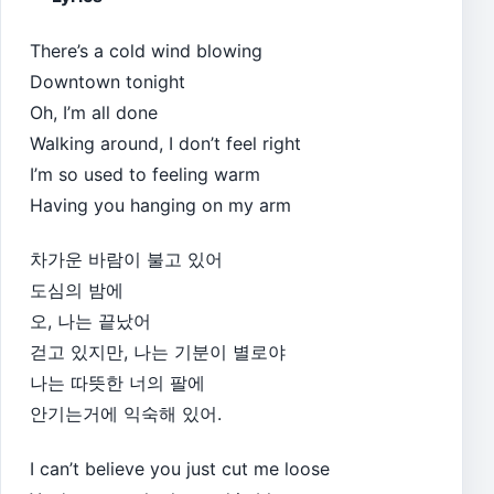
There’s a cold wind blowing
Downtown tonight
Oh, I’m all done
Walking around, I don’t feel right
I’m so used to feeling warm
Having you hanging on my arm
차가운 바람이 불고 있어
도심의 밤에
오, 나는 끝났어
걷고 있지만, 나는 기분이 별로야
나는 따뜻한 너의 팔에
안기는거에 익숙해 있어.
I can’t believe you just cut me loose