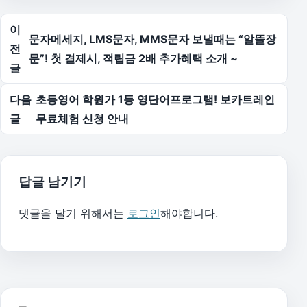
글 탐색
이
문자메세지, LMS문자, MMS문자 보낼때는 “알뜰장
전
문”! 첫 결제시, 적립금 2배 추가혜택 소개 ~
글
다음
초등영어 학원가 1등 영단어프로그램! 보카트레인
글
무료체험 신청 안내
답글 남기기
댓글을 달기 위해서는
로그인
해야합니다.