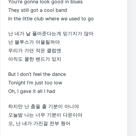
You’re gonna look good in blues
They still got a cool band
In the little club where we used to go
난 네가 날 풀어준다는게 믿기지가 않아
넌 블루스가 어울릴꺼야
우리가 가던 작은 클럽엔
아직도 쿨한 밴드가 있지
But I don’t feel the dance
Tonight I’m just too low
Oh, I gave it all I had
하지만 난 춤을 출 기분이 아니야
오늘밤 나는 너무 기분이 다운이야
오, 난 내가 가진걸 전부 줬어