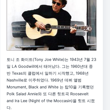
토니 조 화이트(Tony Joe White)는 1943년 7월 23
일 LA Goodwill에서 태어났다. 그는 1960년대 중
반 Texas의 클럽에서 일하기 시작했고, 1968년
Nashville로 이주하였다. 1969년 데뷔 앨범
Monument, Black and White 는 탑10을 기록했던
Polk Salad Annie와 또 다른 힛트곡 Roosevelt
and Ira Lee (Night of the Moccasin)을 힛트 시켰
다.