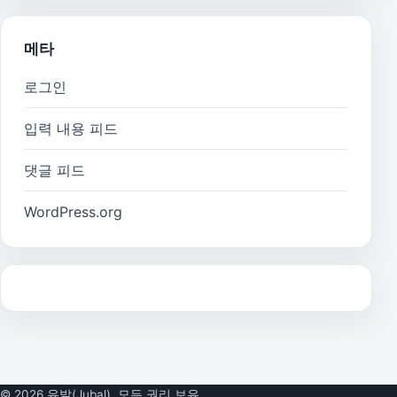
메타
로그인
입력 내용 피드
댓글 피드
WordPress.org
© 2026 유발(Jubal). 모든 권리 보유.