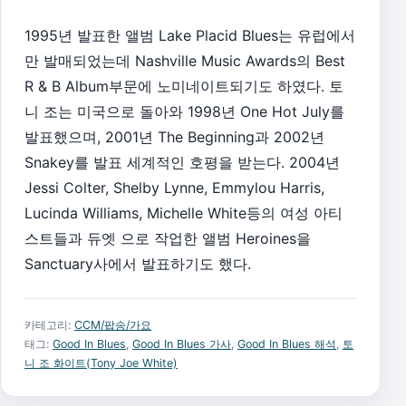
1995년 발표한 앨범 Lake Placid Blues는 유럽에서
만 발매되었는데 Nashville Music Awards의 Best
R & B Album부문에 노미네이트되기도 하였다. 토
니 조는 미국으로 돌아와 1998년 One Hot July를
발표했으며, 2001년 The Beginning과 2002년
Snakey를 발표 세계적인 호평을 받는다. 2004년
Jessi Colter, Shelby Lynne, Emmylou Harris,
Lucinda Williams, Michelle White등의 여성 아티
스트들과 듀엣 으로 작업한 앨범 Heroines을
Sanctuary사에서 발표하기도 했다.
카테고리:
CCM/팝송/가요
태그:
Good In Blues
,
Good In Blues 가사
,
Good In Blues 해석
,
토
니 조 화이트(Tony Joe White)