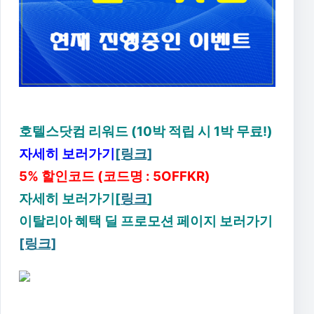
호텔스닷컴 리워드 (10박 적립 시 1박 무료!)
자세히 보러가기
[링크]
5% 할인코드 (코드명 : 5OFFKR)
자세히 보러가기[
링크
]
이탈리아 혜택 딜 프로모션 페이지 보러가기
[링크]