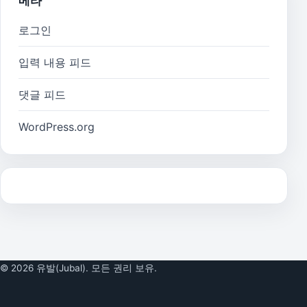
메타
로그인
입력 내용 피드
댓글 피드
WordPress.org
© 2026 유발(Jubal). 모든 권리 보유.