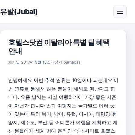
본문으로 건너뛰기
유발(Jubal)
메뉴 
호텔스닷컴 이탈리아 특별 딜 혜택
안내
2019년 3월 19일
게시일
2017년 9월 18일
작성자
barnabas
안녕하세요 이번 추석 연휴는 10일이나 되는데요.이
번 연휴를 통해서 많은 분들이 해외로 떠난다고 합
니다. 요즘 날씨는 사실 여행하기에 가장 좋은 시즌
이 아닌가 합니다.인기 여행지는 국가별로 여러 곳
이 있는데 특히 북미, 남미, 유럽, 아시아, 태평양 휴
양지, 제주도, 부산 등 어디론가 여행을 계획하고 계
신 분들에게 세계 최대 온라인 숙박 사이트 호텔스