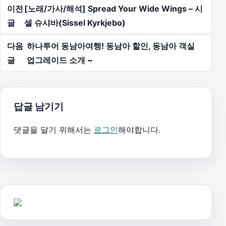
글 탐색
이전
[노래/가사/해석] Spread Your Wide Wings – 시
글
셀 슈샤바(Sissel Kyrkjebo)
다음
하나투어 동남아여행! 동남아 할인, 동남아 객실
글
업그레이드 소개 ~
답글 남기기
댓글을 달기 위해서는
로그인
해야합니다.