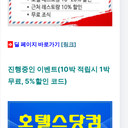
⇒
딜 페이지 바로가기
[링크]
진행중인 이벤트(10박 적립시 1박
무료, 5%할인 코드)