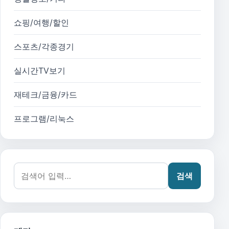
쇼핑/여행/할인
스포츠/각종경기
실시간TV보기
재테크/금융/카드
프로그램/리눅스
검색어:
검색