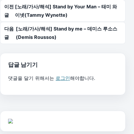
글 탐색
이전
[노래/가사/해석] Stand by Your Man – 태미 와
글
이넷(Tammy Wynette)
다음
[노래/가사/해석] Stand by me – 데미스 루소스
글
(Demis Roussos)
답글 남기기
댓글을 달기 위해서는
로그인
해야합니다.