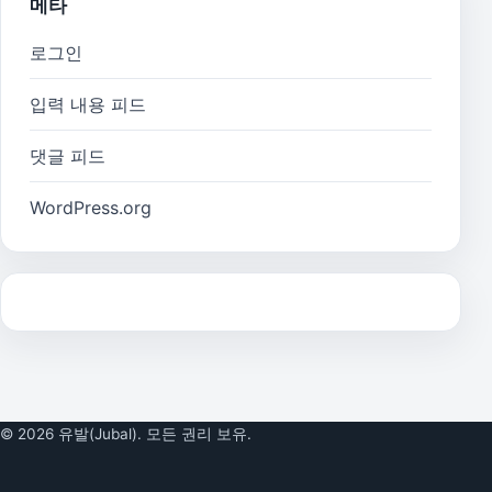
메타
로그인
입력 내용 피드
댓글 피드
WordPress.org
© 2026 유발(Jubal). 모든 권리 보유.