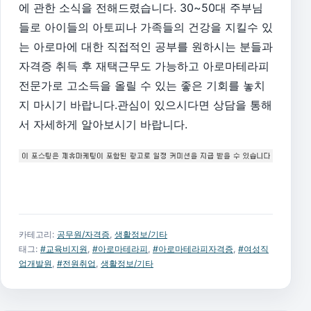
에 관한 소식을 전해드렸습니다.
30~50대 주부님
들로
아이들의 아토피나 가족들의 건강을 지킬수 있
는 아로마에 대한 직접적인
공부를 원하시는 분들과
자격증 취득 후 재택근무도 가능하고 아로마테라피
전문가로 고
소득을 올릴 수 있는 좋은 기회를 놓치
지 마시기 바랍니다.관심이 있으시다면 상담을 통해
서 자세하게 알아보시기 바랍니다.
카테고리:
공무원/자격증
,
생활정보/기타
태그:
#교육비지원
,
#아로마테라피
,
#아로마테라피자격증
,
#여성직
업개발원
,
#전원취업
,
생활정보/기타