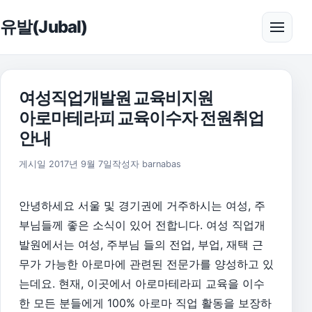
본문으로 건너뛰기
유발(Jubal)
메뉴 
여성직업개발원 교육비지원
아로마테라피 교육이수자 전원취업
안내
2017년 9월 7일
게시일
2017년 9월 7일
작성자
barnabas
안녕하세요 서울 및 경기권에 거주하시는 여성, 주
부님들께 좋은 소식이 있어 전합니다. 여성 직업개
발원에서는 여성, 주부님 들의 전업, 부업, 재택 근
무가 가능한 아로마에 관련된 전문가를 양성하고 있
는데요. 현재, 이곳에서 아로마테라피 교육을 이수
한 모든 분들에게 100% 아로마 직업 활동을 보장하