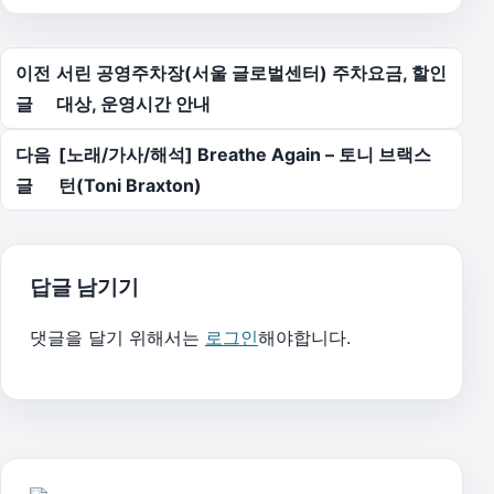
글 탐색
이전
서린 공영주차장(서울 글로벌센터) 주차요금, 할인
글
대상, 운영시간 안내
다음
[노래/가사/해석] Breathe Again – 토니 브랙스
글
턴(Toni Braxton)
답글 남기기
댓글을 달기 위해서는
로그인
해야합니다.