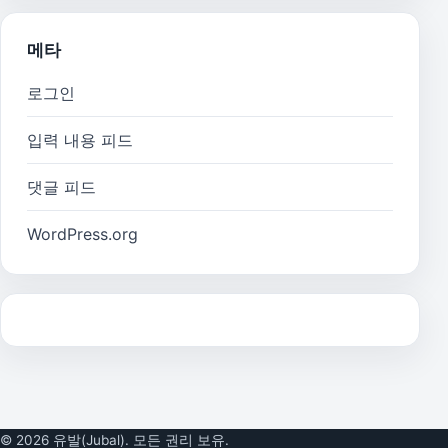
메타
로그인
입력 내용 피드
댓글 피드
WordPress.org
© 2026 유발(Jubal). 모든 권리 보유.