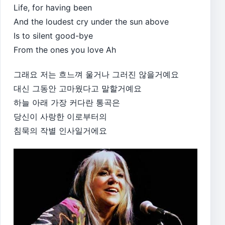
Life, for having been
And the loudest cry under the sun above
Is to silent good-bye
From the ones you love Ah
그래요 저는 흐느껴 울거나 그러진 않을거예요
대신 그동안 고마웠다고 말할거예요
하늘 아래 가장 커다란 통곡은
당신이 사랑한 이로부터의
침묵의 작별 인사일거에요