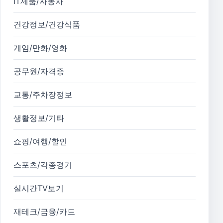
IT제품/자동차
건강정보/건강식품
게임/만화/영화
공무원/자격증
교통/주차장정보
생활정보/기타
쇼핑/여행/할인
스포츠/각종경기
실시간TV보기
재테크/금융/카드