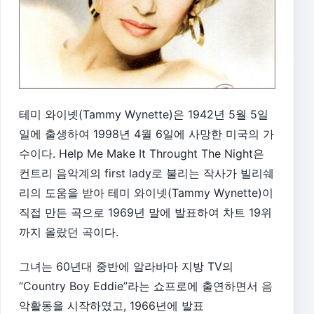
테미 와이넷(Tammy Wynette)은 1942년 5월 5일
일에 출생하여 1998년 4월 6일에 사망한 미국의 가
수이다. Help Me Make It Throught The Night은
컨트리 음악계의 first lady로 불리는 작사가 빌리쉐
리의 도움을 받아 테미 와이넷(Tammy Wynette)이
직접 만든 곡으로 1969년 말에 발표하여 차트 19위
까지 올랐던 곡이다.
그녀는 60년대 중반에 알라바마 지방 TV의
“Country Boy Eddie”라는 쇼프로에 출연하면서 음
악활동을 시작하였고, 1966년에 발표