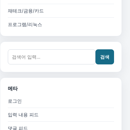
재테크/금융/카드
프로그램/리눅스
검색어:
검색
메타
로그인
입력 내용 피드
댓글 피드