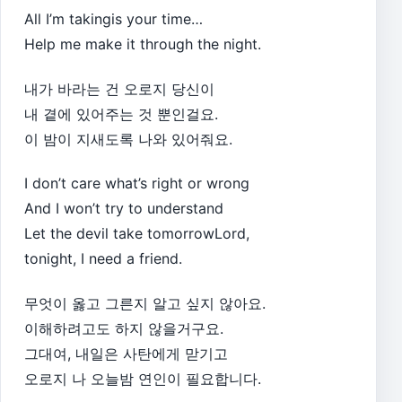
All I’m takingis your time…
Help me make it through the night.
내가 바라는 건 오로지 당신이
내 곁에 있어주는 것 뿐인걸요.
이 밤이 지새도록 나와 있어줘요.
I don’t care what’s right or wrong
And I won’t try to understand
Let the devil take tomorrowLord,
tonight, I need a friend.
무엇이 옳고 그른지 알고 싶지 않아요.
이해하려고도 하지 않을거구요.
그대여, 내일은 사탄에게 맏기고
오로지 나 오늘밤 연인이 필요합니다.