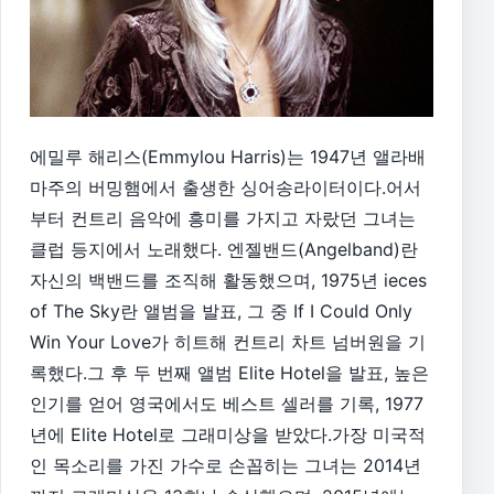
에밀루 해리스(Emmylou Harris)는 1947년 앨라배
마주의 버밍햄에서 출생한 싱어송라이터이다.어서
부터 컨트리 음악에 흥미를 가지고 자랐던 그녀는
클럽 등지에서 노래했다. 엔젤밴드(Angelband)란
자신의 백밴드를 조직해 활동했으며, 1975년 ieces
of The Sky란 앨범을 발표, 그 중 If I Could Only
Win Your Love가 히트해 컨트리 차트 넘버원을 기
록했다.그 후 두 번째 앨범 Elite Hotel을 발표, 높은
인기를 얻어 영국에서도 베스트 셀러를 기록, 1977
년에 Elite Hotel로 그래미상을 받았다.가장 미국적
인 목소리를 가진 가수로 손꼽히는 그녀는 2014년