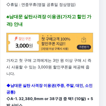
◇휴일 : 연중무휴(명절 공휴일 정상영업)
♣남대문 실탄사격장 이용권(가자고 할인 가
격) 안내
가자고 첫 구매 고객에게는 3만 원 이상 구매 시 즉
시 사용할 수 있는 3,000원 할인쿠폰을 제공해 줍
니다.
◆남대문 실탄 사격장 이용권(주중, 주말, 대인, 소인
공통)
◇A-1. 32,380,9mm or 38구경 중 택1 (10발) + 5
발 서비스