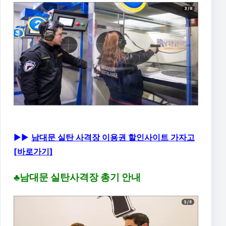
▶▶
남대문 실탄 사격장 이용권 할인사이트 가자고
[바로가기]
♣남대문 실탄사격장 총기 안내