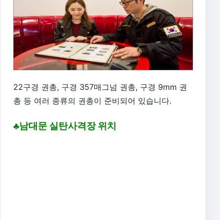
22구경 권총,
구경 357매그넘 권총,
구경 9mm 권
총 등 여러 종류의 권총이 준비되어 있습니다.
♣남대문 실탄사격장 위치