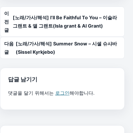
글 탐색
이
[노래/가사/해석] I’ll Be Faithful To You – 이슬라
전
그랜트 & 앨 그랜트(Isla grant & Al Grant)
글
다음
[노래/가사/해석] Summer Snow – 시셀 슈샤바
글
(Sissel Kyrkjebo)
답글 남기기
댓글을 달기 위해서는
로그인
해야합니다.