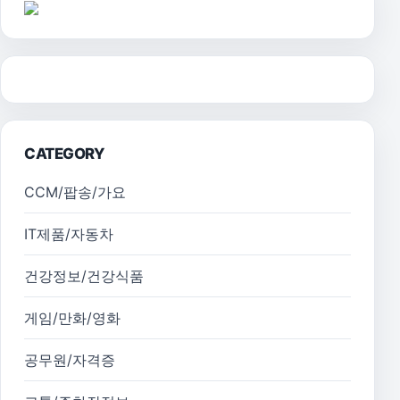
CATEGORY
CCM/팝송/가요
IT제품/자동차
건강정보/건강식품
게임/만화/영화
공무원/자격증