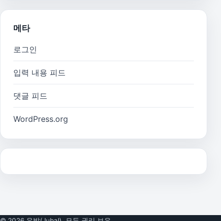
메타
로그인
입력 내용 피드
댓글 피드
WordPress.org
© 2026 유발(Jubal). 모든 권리 보유.