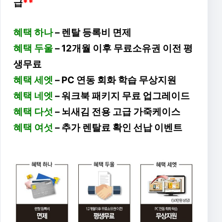
급
**
혜택 하나
– 렌탈 등록비 면제
혜택 두울
– 12개월 이후 무료소유권 이전 평
생무료
혜택 세엣
– PC 연동 회화 학습 무상지원
혜택 네엣
– 워크북 패키지 무료 업그레이드
혜택 다섯
– 뇌새김 전용 고급 가죽케이스
혜택 여섯
– 추가 렌탈료 확인 선납 이벤트