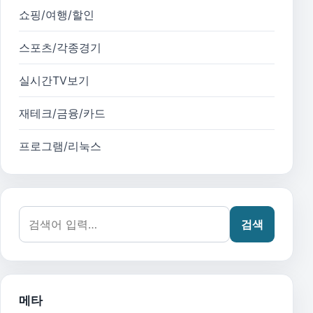
쇼핑/여행/할인
스포츠/각종경기
실시간TV보기
재테크/금융/카드
프로그램/리눅스
검색어:
검색
메타