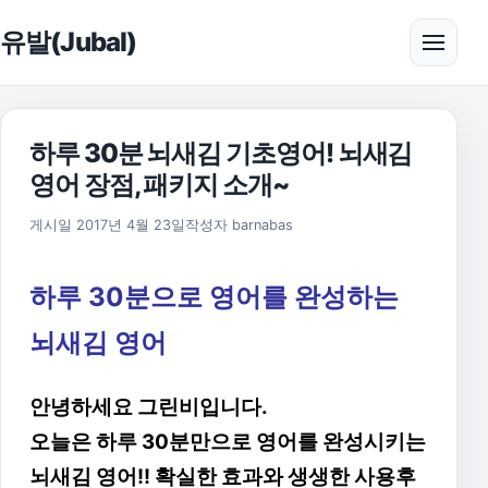
본문으로 건너뛰기
유발(Jubal)
메뉴 
하루 30분 뇌새김 기초영어! 뇌새김
영어 장점, 패키지 소개~
게시일
2017년 4월 23일
작성자
barnabas
하루 30분으로 영어를 완성하는
뇌새김 영어
안녕하세요 그린비입니다.
오늘은 하루 30분만으로 영어를 완성시키는
뇌새김 영어!! 확실한 효과와 생생한 사용후