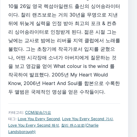
10월 26일 영국 렉섬아일랜드 출신의 싱어송라이터
이다. 찰리 랜즈보로는 거의 30년을 무명으로 지낸
뒤에 뒤늦게 실력을 인정 받아 최고의 포크 & 컨츄
리 싱어송라이터로 인정받게 된다. 젊은 시절 그는
낮에는 교사로 밤에는 리버풀 지역 클럽에서 노래를
불렀다. 그는 초창기에 작곡가로서 입지를 굳혔으
나, 어떤 시각장애 소녀가 아버지에게 질문하는 것
을 보고 영감을 얻어 What colour is the wind 를
작곡하여 발표했다. 2005년 My Heart Would
Know, 2006년 Heart And Soul를 합본으로 수록한
두 앨범은 국제적인 명성을 얻은 수작들이다.
카테고리:
CCM/팝송/가요
태그:
Love You Every Second
,
Love You Every Second 가사
,
Love You Every Second 해석
,
찰리 랜스보로(Charlie
Landsborough)