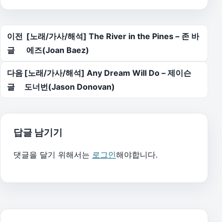
글 탐색
이전
[노래/가사/해석] The River in the Pines – 존 바
글
에즈(Joan Baez)
다음
[노래/가사/해석] Any Dream Will Do – 제이슨
글
도너번(Jason Donovan)
답글 남기기
댓글을 달기 위해서는
로그인
해야합니다.