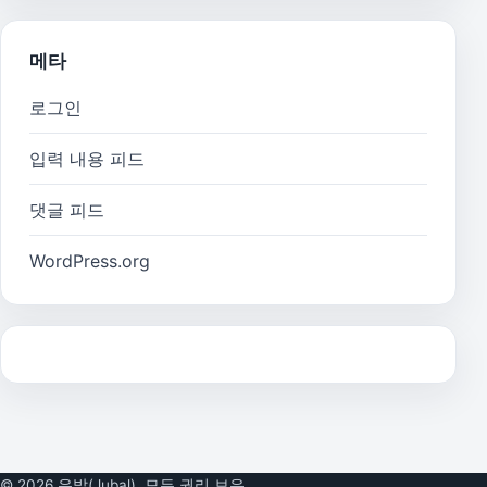
메타
로그인
입력 내용 피드
댓글 피드
WordPress.org
© 2026 유발(Jubal). 모든 권리 보유.