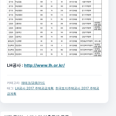
LH공사 :
http://www.lh.or.kr/
카테고리:
재테크/금융/카드
태그:
LH공사 2017 주택공급계획
,
한국토지주택공사 2017 주택공
급계획
글 탐색