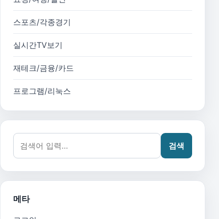
스포츠/각종경기
실시간TV보기
재테크/금융/카드
프로그램/리눅스
검색어:
검색
메타