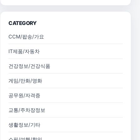
CATEGORY
CCM/팝송/가요
IT제품/자동차
건강정보/건강식품
게임/만화/영화
공무원/자격증
교통/주차장정보
생활정보/기타
쇼핑/여행/할인