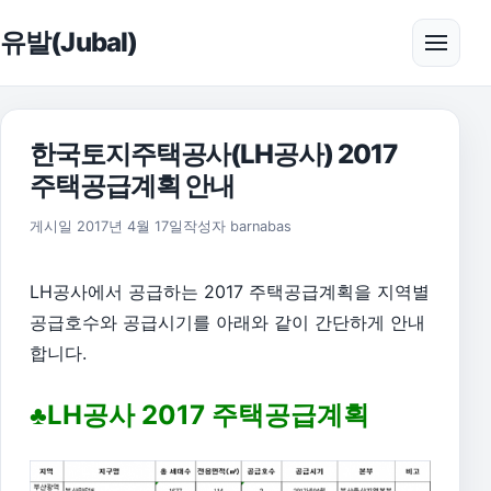
본문으로 건너뛰기
유발(Jubal)
메뉴 
한국토지주택공사(LH공사) 2017
주택공급계획 안내
2017년 4월 17일
게시일
2017년 4월 17일
작성자
barnabas
LH공사에서 공급하는 2017 주택공급계획을 지역별
공급호수와 공급시기를 아래와 같이 간단하게 안내
합니다.
♣LH공사 2017 주택공급계획