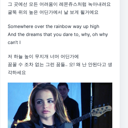
그 곳에선 모든 어려움이 레몬쥬스처럼 녹아내려요
굴뚝 위의 높은 어딘가에서 날 보게 될거에요
Somewhere over the rainbow way up high
And the dreams that you dare to, why, oh why
can’t I
저 하늘 높이 무지개 너머 어딘가에
꿈꿀 수 조차 없는 그런 꿈들.. 오! 왜 난 안된다고 생
각하세요