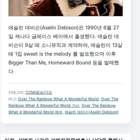
애슬린 데비슨(Aselin Debison)은 1990년 6월 27
일 캐나다 글레이스 베이에서 출생했다. 애슬린 데
비슨이 9살 때 소니뮤직과 계약하여, 애슬린이 13살
때 1집 sweet is the melody 를 발표했으며 이후
Bigger Than Me, Homeward Bound 등을 발매했
다
카테고리:
CCM/팝송/가요
태그:
Over The Rainbow What A Wonderful World
,
Over The
Rainbow What A Wonderful World 가사
,
Over The Rainbow
What A Wonderful World 해석
,
애슬린 데비슨(Aselin Debison)
글 탐색