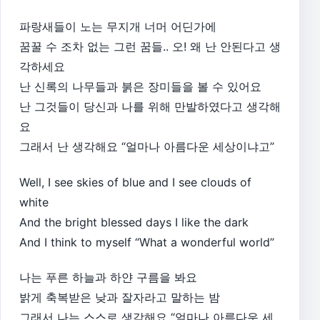
파랑새들이 노는 무지개 너머 어딘가에
꿈꿀 수 조차 없는 그런 꿈들.. 오! 왜 난 안된다고 생
각하세요
난 신록의 나무들과 붉은 장미들을 볼 수 있어요
난 그것들이 당신과 나를 위해 만발하였다고 생각해
요
그래서 난 생각해요 “얼마나 아름다운 세상이냐고”
Well, I see skies of blue and I see clouds of
white
And the bright blessed days I like the dark
And I think to myself “What a wonderful world”
나는 푸른 하늘과 하얀 구름을 봐요
밝게 축복받은 낮과 잘자라고 말하는 밤
그래서 나는 스스로 생각해요 “얼마나 아름다운 세