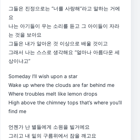
그들은 진정으로는 “너를 사랑해”라고 말하는 거에
요
나는 아기들이 우는 소리를 듣고 그 아이들이 자라
는 것을 보아요
그들은 내가 알아온 것 이상으로 배울 것이고
그래서 나는 스스로 생각해요 “얼마나 아름다운 세
상이냐고”
Someday I’ll wish upon a star
Wake up where the clouds are far behind me
Where troubles melt like lemon drops
High above the chimney tops that’s where you’ll
find me
언젠가 난 별들에게 소원을 빌거에요
그리고 내 밑의 구름위에서 잠을 깨고요