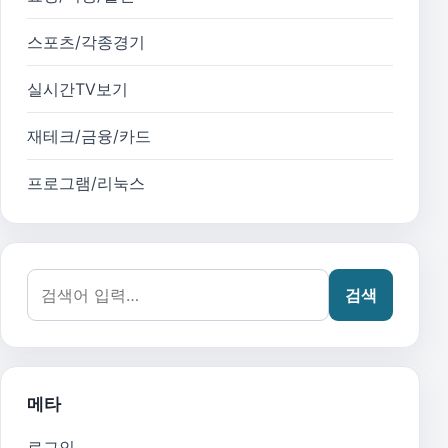
스포츠/각종경기
실시간TV보기
재테크/금융/카드
프로그램/리눅스
검색어:
검색
메타
로그인