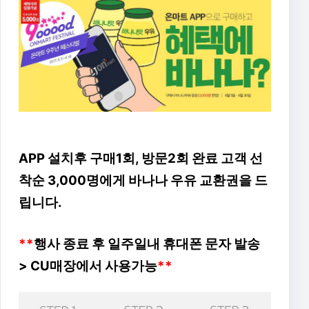
APP 설치후 구매1회, 방문2회 완료 고객 선
착순 3,000명에게 바나나 우유 교환권을 드
립니다.
**
행사 종료 후 일주일내 휴대폰 문자 발송
> CU매장에서 사용가능
**