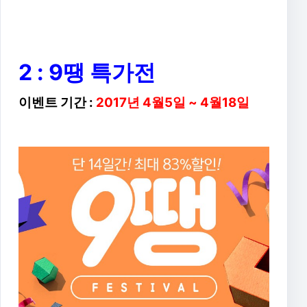
2 : 9땡 특가전
이벤트 기간 :
2017년 4월5일 ~ 4월18일