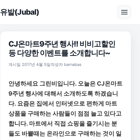
본문으로 건너뛰기
유발(Jubal)
메뉴 
CJ온마트9주년 행사!! 비비고할인
등 다양한 이벤트를 소개합니다~
2017년 4월 5일
게시일
2017년 4월 5일
작성자
barnabas
안녕하세요 그린비입니다. 오늘은 CJ온마트
9주년 행사에 대해서 소개하도록 하겠습니
다. 요즘은 집에서 인터넷으로 편하게 마트
상품을 구매하는 사람들이 점점 늘고 있다고
합니다. 마트에서 직접 쇼핑을 즐기시는 분
들도 바쁠때는 온라인으로 구매하는 것이 일