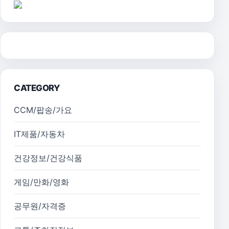
CATEGORY
CCM/팝송/가요
IT제품/자동차
건강정보/건강식품
게임/만화/영화
공무원/자격증