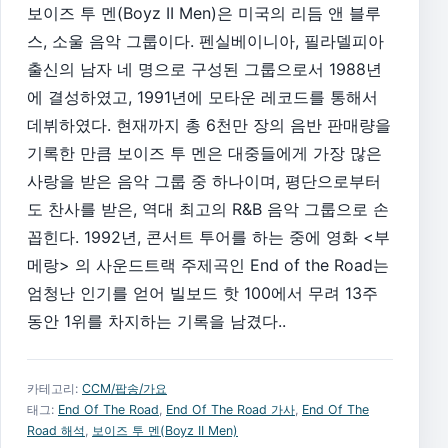
보이즈 투 멘(Boyz II Men)은 미국의 리듬 앤 블루
스, 소울 음악 그룹이다. 펜실베이니아, 필라델피아
출신의 남자 네 명으로 구성된 그룹으로서 1988년
에 결성하였고, 1991년에 모타운 레코드를 통해서
데뷔하였다. 현재까지 총 6천만 장의 음반 판매량을
기록한 만큼 보이즈 투 멘은 대중들에게 가장 많은
사랑을 받은 음악 그룹 중 하나이며, 평단으로부터
도 찬사를 받은, 역대 최고의 R&B 음악 그룹으로 손
꼽힌다. 1992년, 콘서트 투어를 하는 중에 영화 <부
메랑> 의 사운드트랙 주제곡인 End of the Road는
엄청난 인기를 얻어 빌보드 핫 100에서 무려 13주
동안 1위를 차지하는 기록을 남겼다..
카테고리:
CCM/팝송/가요
태그:
End Of The Road
,
End Of The Road 가사
,
End Of The
Road 해석
,
보이즈 투 멘(Boyz II Men)