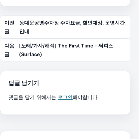
글 탐색
이전
동대문공영주차장 주차요금, 할인대상, 운영시간
글
안내
다음
[노래/가사/해석] The First Time – 써피스
글
(Surface)
답글 남기기
댓글을 달기 위해서는
로그인
해야합니다.