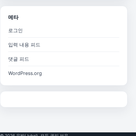
메타
로그인
입력 내용 피드
댓글 피드
WordPress.org
© 2026 유발(Jubal). 모든 권리 보유.