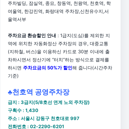
주차빌딩, 잠실역, 종묘, 창동역, 천왕역, 천호역, 학
여울역, 한강진역, 화랑대역 주차장,신천유수지,서
울역서부
주차요금 환승할인 안내
: 1급지(도심)를 제외한 지
역에 위치한 자동화정산 주차장의 경우, 대중교통
(지하철, 버스)을 이용하신 카드로 30분 이내에 출
차하시면서 정산기에 “터치”하는 방식으로 결제를
하시면
주차요금의 50%가 할인
해 줍니다(시간주차
기준)
♣천호역 공영주차장
급지 : 3급지(5/8호선 연계 노외 주차장)
구획수 : 1,430
주소 : 서울시 강동구 천호대로 997
전화번호 : 02-2290-6201