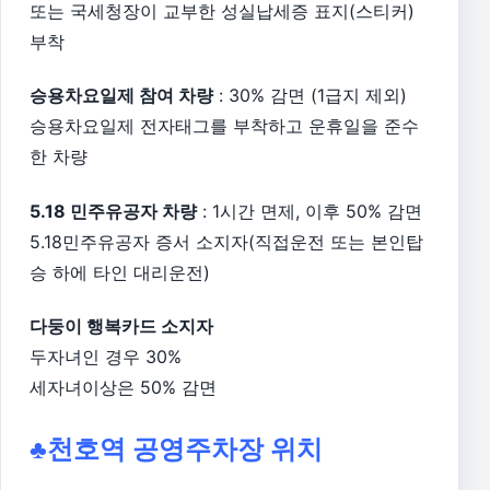
또는 국세청장이 교부한 성실납세증 표지(스티커)
부착
승용차요일제 참여 차량
: 30% 감면 (1급지 제외)
승용차요일제 전자태그를 부착하고 운휴일을 준수
한 차량
5.18 민주유공자 차량
: 1시간 면제, 이후 50% 감면
5.18민주유공자 증서 소지자(직접운전 또는 본인탑
승 하에 타인 대리운전)
다둥이 행복카드 소지자
두자녀인 경우 30%
세자녀이상은 50% 감면
♣천호역 공영주차장 위치